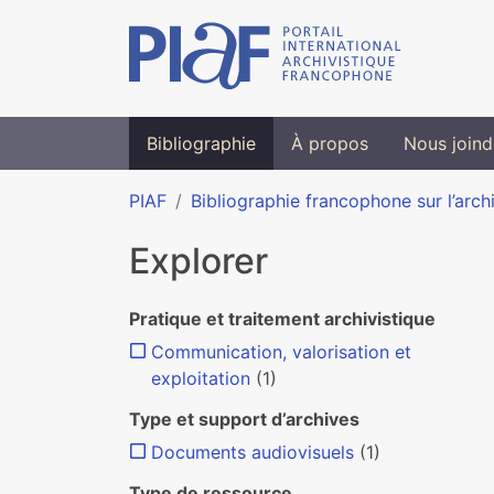
Bibliographie
À propos
Nous joind
PIAF
Bibliographie francophone sur l’arch
Explorer
Pratique et traitement archivistique
Communication, valorisation et
exploitation
(1)
Type et support d’archives
Documents audiovisuels
(1)
Type de ressource