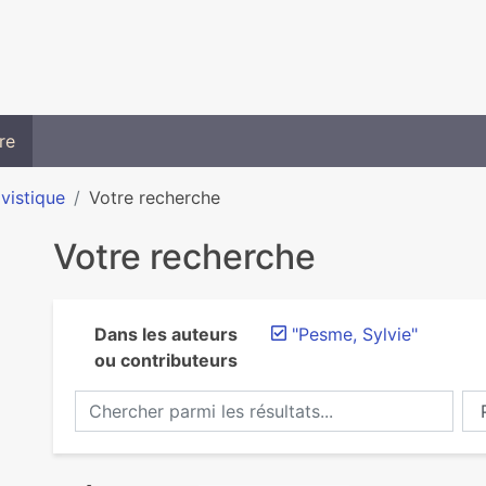
re
ivistique
Votre recherche
Votre recherche
Dans les auteurs
"Pesme, Sylvie"
ou contributeurs
Chercher parmi les résultats...
Ch