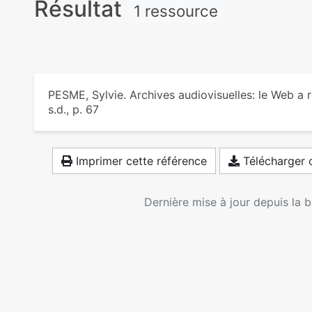
Résultat
1 ressource
PESME, Sylvie. Archives audiovisuelles: le Web a 
s.d., p. 67
Imprimer cette référence
Télécharger c
Dernière mise à jour depuis la