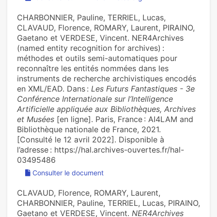
CHARBONNIER, Pauline, TERRIEL, Lucas,
CLAVAUD, Florence, ROMARY, Laurent, PIRAINO,
Gaetano et VERDESE, Vincent. NER4Archives
(named entity recognition for archives) :
méthodes et outils semi-automatiques pour
reconnaître les entités nommées dans les
instruments de recherche archivistiques encodés
en XML/EAD. Dans :
Les Futurs Fantastiques - 3e
Conférence Internationale sur l’Intelligence
Artificielle appliquée aux Bibliothèques, Archives
et Musées
[en ligne]. Paris, France : AI4LAM and
Bibliothèque nationale de France, 2021.
[Consulté le 12 avril 2022]. Disponible à
l’adresse : https://hal.archives-ouvertes.fr/hal-
03495486
Consulter le document
CLAVAUD, Florence, ROMARY, Laurent,
CHARBONNIER, Pauline, TERRIEL, Lucas, PIRAINO,
Gaetano et VERDESE, Vincent.
NER4Archives