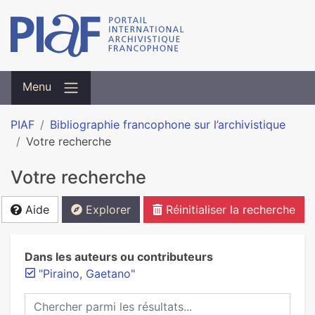
Menu
PIAF
Bibliographie francophone sur l’archivistique
Votre recherche
Votre recherche
Aide
Explorer
Réinitialiser la recherche
Dans les auteurs ou contributeurs
"Piraino, Gaetano"
Chercher parmi les résultats...