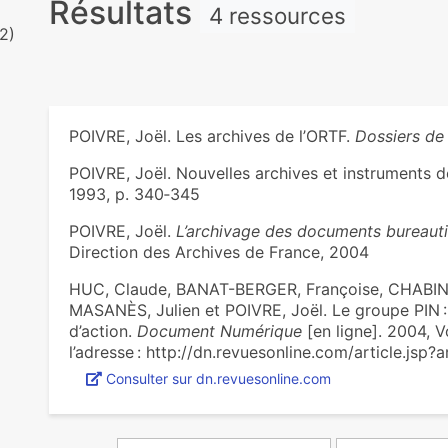
Résultats
4 ressources
(2)
POIVRE, Joël. Les archives de l’ORTF.
Dossiers de 
POIVRE, Joël. Nouvelles archives et instruments 
1993, p. 340‑345
POIVRE, Joël.
L’archivage des documents bureauti
Direction des Archives de France, 2004
HUC, Claude, BANAT-BERGER, Françoise, CHABIN,
MASANÈS, Julien et POIVRE, Joël. Le groupe PIN : l
d’action.
Document Numérique
[en ligne]. 2004, Vo
l’adresse : http://dn.revuesonline.com/article.jsp?
Consulter sur dn.revuesonline.com