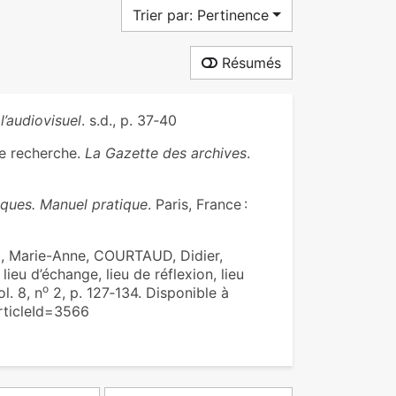
Trier par: Pertinence
Résumés
l’audiovisuel
. s.d., p. 37‑40
de recherche.
La Gazette des archives
.
ques. Manuel pratique
. Paris, France :
 Marie-Anne, COURTAUD, Didier,
ieu d’échange, lieu de réflexion, lieu
o
l. 8, n
2, p. 127‑134. Disponible à
articleId=3566