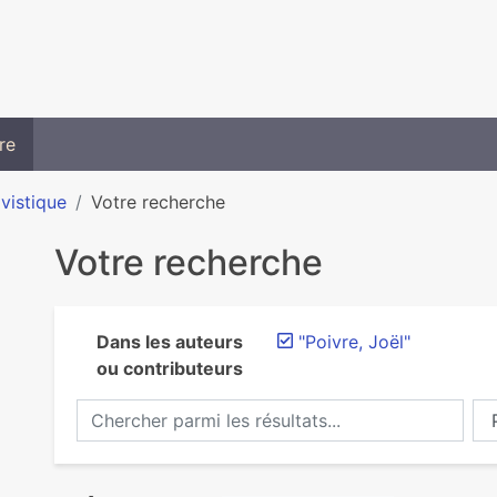
re
ivistique
Votre recherche
Votre recherche
Dans les auteurs
"Poivre, Joël"
ou contributeurs
Chercher parmi les résultats...
Ch