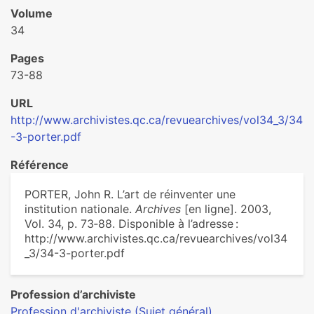
Volume
34
Pages
73-88
URL
http://www.archivistes.qc.ca/revuearchives/vol34_3/34
-3-porter.pdf
Référence
PORTER, John R. L’art de réinventer une
institution nationale.
Archives
[en ligne]. 2003,
Vol. 34, p. 73‑88. Disponible à l’adresse :
http://www.archivistes.qc.ca/revuearchives/vol34
_3/34-3-porter.pdf
Profession d’archiviste
Profession d'archiviste (Sujet général)