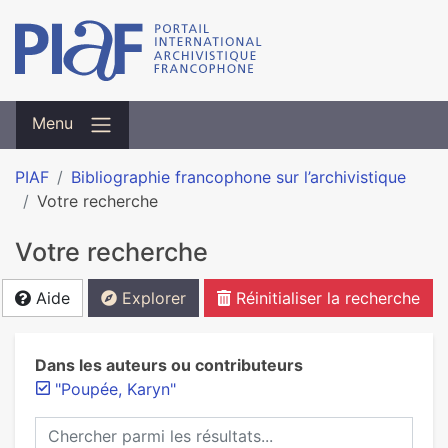
Menu
PIAF
Bibliographie francophone sur l’archivistique
Votre recherche
Votre recherche
Aide
Explorer
Réinitialiser la recherche
Dans les auteurs ou contributeurs
"Poupée, Karyn"
Chercher parmi les résultats...