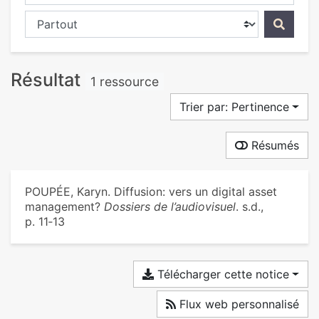
Chercher dans...
Résultat
1 ressource
Trier par: Pertinence
Résumés
POUPÉE, Karyn. Diffusion: vers un digital asset
management?
Dossiers de l’audiovisuel
. s.d.,
p. 11‑13
Télécharger cette notice
Flux web personnalisé