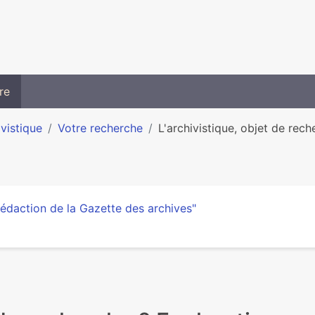
re
ivistique
Votre recherche
L'archivistique, objet de reche
édaction de la Gazette des archives"