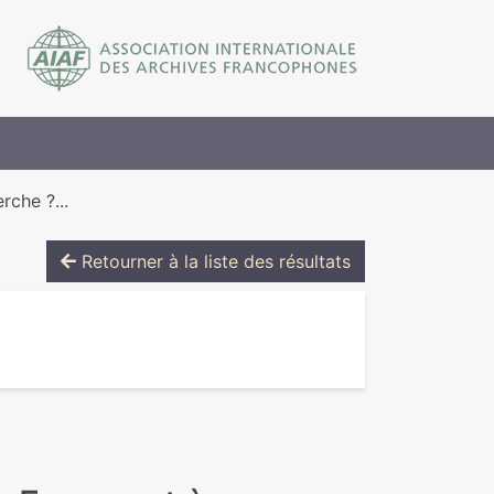
rche ?...
Retourner à la liste des résultats