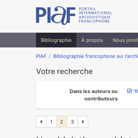
Bibliographie
À propos
Nous joind
PIAF
Bibliographie francophone sur l’arch
Votre recherche
Dans les auteurs ou
"R
contributeurs
1
2
3