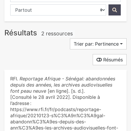
Chercher dans...
Résultats
2 ressources
Trier par: Pertinence
Résumés
RFI.
Reportage Afrique - Sénégal: abandonnées
depuis des années, les archives audiovisuelles
font peau neuve
[en ligne]. [s. d.].
[Consulté le 28 avril 2022]. Disponible à
l’adresse :
https://www.rfi.fr/fr/podcasts/reportage-
afrique/20210123-s%C3%A9n%C3%A9gal-
abandonn%C3%A9es-depuis-des-
ann%C3%A9es-les-archives-audiovisuelles-font-