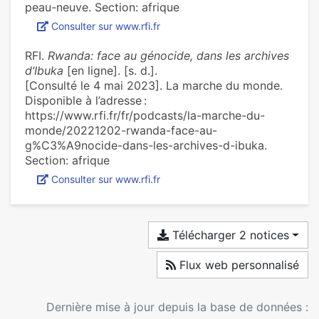
peau-neuve. Section: afrique
Consulter sur www.rfi.fr
RFI.
Rwanda: face au génocide, dans les archives
d’Ibuka
[en ligne]. [s. d.].
[Consulté le 4 mai 2023]. La marche du monde.
Disponible à l’adresse :
https://www.rfi.fr/fr/podcasts/la-marche-du-
monde/20221202-rwanda-face-au-
g%C3%A9nocide-dans-les-archives-d-ibuka.
Section: afrique
Consulter sur www.rfi.fr
Télécharger 2 notices
Flux web personnalisé
Dernière mise à jour depuis la base de données :