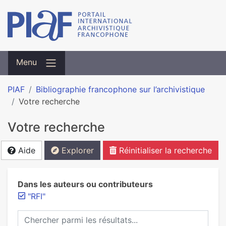
Menu
PIAF
Bibliographie francophone sur l’archivistique
Votre recherche
Votre recherche
Aide
Explorer
Réinitialiser la recherche
Dans les auteurs ou contributeurs
"RFI"
Chercher parmi les résultats...