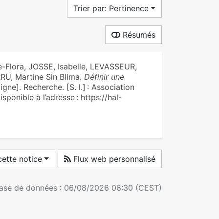
Trier par: Pertinence
Résumés
Flora, JOSSE, Isabelle, LEVASSEUR,
U, Martine Sin Blima.
Définir une
igne]. Recherche. [S. l.] : Association
sponible à l’adresse : https://hal-
ette notice
Flux web personnalisé
 base de données : 06/08/2026 06:30 (CEST)