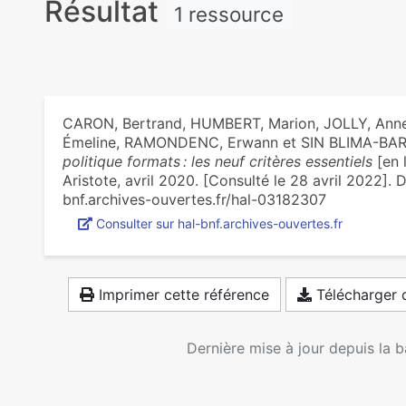
Résultat
1 ressource
CARON, Bertrand, HUMBERT, Marion, JOLLY, Anne-
Émeline, RAMONDENC, Erwann et SIN BLIMA-BARR
politique formats : les neuf critères essentiels
[en l
Aristote, avril 2020. [Consulté le 28 avril 2022]. Di
bnf.archives-ouvertes.fr/hal-03182307
Consulter sur hal-bnf.archives-ouvertes.fr
Imprimer cette référence
Télécharger c
Dernière mise à jour depuis la