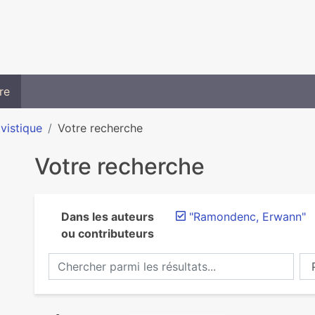
re
ivistique
Votre recherche
Votre recherche
Dans les auteurs
"Ramondenc, Erwann"
ou contributeurs
Chercher parmi les résultats...
Ch