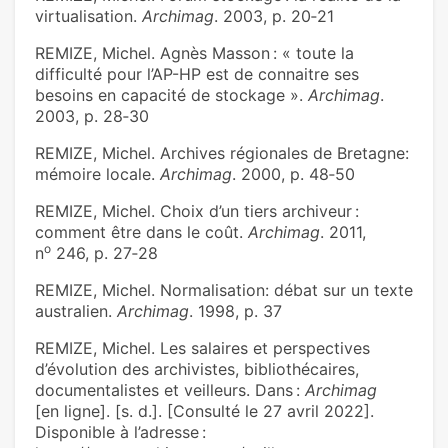
virtualisation.
Archimag
. 2003, p. 20‑21
REMIZE, Michel. Agnès Masson : « toute la
difficulté pour l’AP-HP est de connaitre ses
besoins en capacité de stockage ».
Archimag
.
2003, p. 28‑30
REMIZE, Michel. Archives régionales de Bretagne:
mémoire locale.
Archimag
. 2000, p. 48‑50
REMIZE, Michel. Choix d’un tiers archiveur :
comment être dans le coût.
Archimag
. 2011,
o
n
246, p. 27‑28
REMIZE, Michel. Normalisation: débat sur un texte
australien.
Archimag
. 1998, p. 37
REMIZE, Michel. Les salaires et perspectives
d’évolution des archivistes, bibliothécaires,
documentalistes et veilleurs. Dans :
Archimag
[en ligne]. [s. d.]. [Consulté le 27 avril 2022].
Disponible à l’adresse :