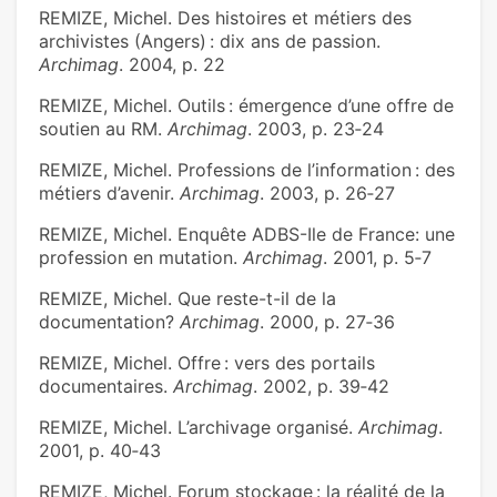
REMIZE, Michel. Des histoires et métiers des
archivistes (Angers) : dix ans de passion.
Archimag
. 2004, p. 22
REMIZE, Michel. Outils : émergence d’une offre de
soutien au RM.
Archimag
. 2003, p. 23‑24
REMIZE, Michel. Professions de l’information : des
métiers d’avenir.
Archimag
. 2003, p. 26‑27
REMIZE, Michel. Enquête ADBS-Ile de France: une
profession en mutation.
Archimag
. 2001, p. 5‑7
REMIZE, Michel. Que reste-t-il de la
documentation?
Archimag
. 2000, p. 27‑36
REMIZE, Michel. Offre : vers des portails
documentaires.
Archimag
. 2002, p. 39‑42
REMIZE, Michel. L’archivage organisé.
Archimag
.
2001, p. 40‑43
REMIZE, Michel. Forum stockage : la réalité de la