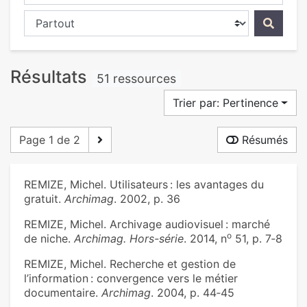
Chercher dans...
Résultats
51 ressources
Trier par: Pertinence
Page 1 de 2
Résumés
REMIZE, Michel. Utilisateurs : les avantages du
gratuit.
Archimag
. 2002, p. 36
REMIZE, Michel. Archivage audiovisuel : marché
o
de niche.
Archimag. Hors-série
. 2014, n
51, p. 7‑8
REMIZE, Michel. Recherche et gestion de
l’information : convergence vers le métier
documentaire.
Archimag
. 2004, p. 44‑45