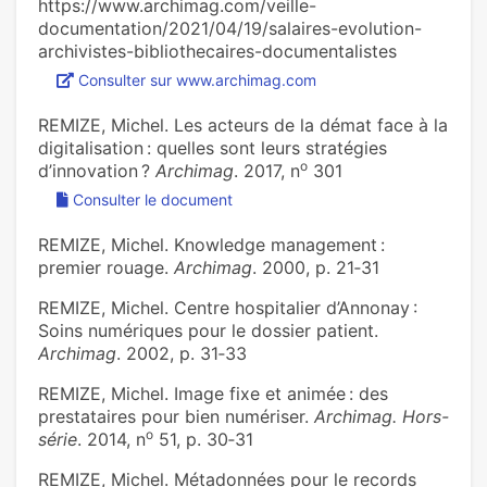
https://www.archimag.com/veille-
documentation/2021/04/19/salaires-evolution-
archivistes-bibliothecaires-documentalistes
Consulter sur www.archimag.com
REMIZE, Michel. Les acteurs de la démat face à la
digitalisation : quelles sont leurs stratégies
o
d’innovation ?
Archimag
. 2017, n
301
Consulter le document
REMIZE, Michel. Knowledge management :
premier rouage.
Archimag
. 2000, p. 21‑31
REMIZE, Michel. Centre hospitalier d’Annonay :
Soins numériques pour le dossier patient.
Archimag
. 2002, p. 31‑33
REMIZE, Michel. Image fixe et animée : des
prestataires pour bien numériser.
Archimag. Hors-
o
série
. 2014, n
51, p. 30‑31
REMIZE, Michel. Métadonnées pour le records