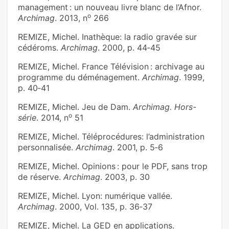
management : un nouveau livre blanc de l’Afnor.
o
Archimag
. 2013, n
266
REMIZE, Michel. Inathèque: la radio gravée sur
cédéroms.
Archimag
. 2000, p. 44‑45
REMIZE, Michel. France Télévision : archivage au
programme du déménagement.
Archimag
. 1999,
p. 40‑41
REMIZE, Michel. Jeu de Dam.
Archimag. Hors-
o
série
. 2014, n
51
REMIZE, Michel. Téléprocédures: l’administration
personnalisée.
Archimag
. 2001, p. 5‑6
REMIZE, Michel. Opinions : pour le PDF, sans trop
de réserve.
Archimag
. 2003, p. 30
REMIZE, Michel. Lyon: numérique vallée.
Archimag
. 2000, Vol. 135, p. 36‑37
REMIZE, Michel. La GED en applications.