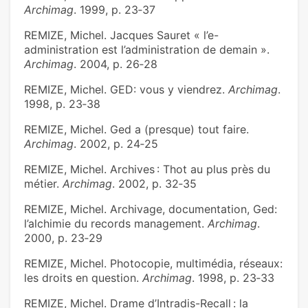
Archimag
. 1999, p. 23‑37
REMIZE, Michel. Jacques Sauret « l’e-
administration est l’administration de demain ».
Archimag
. 2004, p. 26‑28
REMIZE, Michel. GED: vous y viendrez.
Archimag
.
1998, p. 23‑38
REMIZE, Michel. Ged a (presque) tout faire.
Archimag
. 2002, p. 24‑25
REMIZE, Michel. Archives : Thot au plus près du
métier.
Archimag
. 2002, p. 32‑35
REMIZE, Michel. Archivage, documentation, Ged:
l’alchimie du records management.
Archimag
.
2000, p. 23‑29
REMIZE, Michel. Photocopie, multimédia, réseaux:
les droits en question.
Archimag
. 1998, p. 23‑33
REMIZE, Michel. Drame d’Intradis-Recall : la