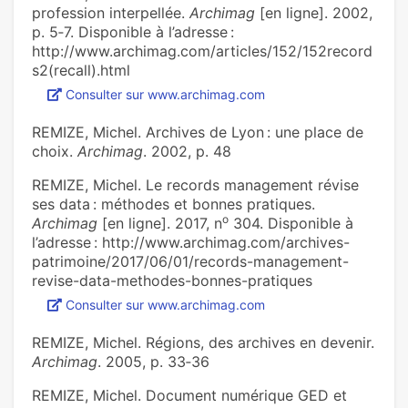
profession interpellée.
Archimag
[en ligne]. 2002,
p. 5‑7. Disponible à l’adresse :
http://www.archimag.com/articles/152/152record
s2(recall).html
Consulter sur www.archimag.com
REMIZE, Michel. Archives de Lyon : une place de
choix.
Archimag
. 2002, p. 48
REMIZE, Michel. Le records management révise
ses data : méthodes et bonnes pratiques.
o
Archimag
[en ligne]. 2017, n
304. Disponible à
l’adresse : http://www.archimag.com/archives-
patrimoine/2017/06/01/records-management-
revise-data-methodes-bonnes-pratiques
Consulter sur www.archimag.com
REMIZE, Michel. Régions, des archives en devenir.
Archimag
. 2005, p. 33‑36
REMIZE, Michel. Document numérique GED et