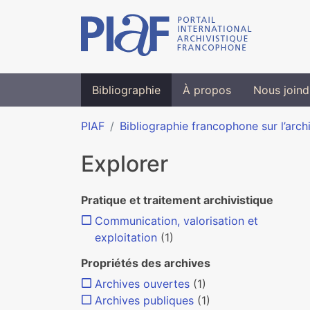
Bibliographie
À propos
Nous joind
PIAF
Bibliographie francophone sur l’arch
Explorer
Pratique et traitement archivistique
Communication, valorisation et
exploitation
(1)
Propriétés des archives
Archives ouvertes
(1)
Archives publiques
(1)