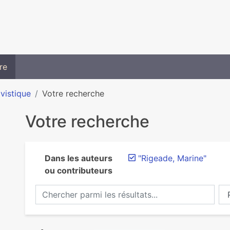
re
ivistique
Votre recherche
Votre recherche
Dans les auteurs
"Rigeade, Marine"
ou contributeurs
Chercher parmi les résultats...
Ch