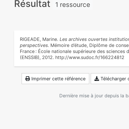
Résultat
1 ressource
RIGEADE, Marine.
Les archives ouvertes institutio
perspectives
. Mémoire d’étude, Diplôme de conser
France : École nationale supérieure des sciences d
(ENSSIB), 2012. http://www.sudoc.fr/166224812
Imprimer cette référence
Télécharger c
Dernière mise à jour depuis la