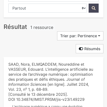
Chercher dans...
Résultat
1 ressource
Trier par: Pertinence
Résumés
SAAD, Nora, ELMQADDEM, Noureddine et
VASSEUR, Edouard. L’intelligence artificielle au
service de l’archivage numérique : optimisation
des pratiques et défis éthiques.
Journal of
Information Sciences
[en ligne]. Juillet 2024,
o
Vol. 23, n
1, p. 68‑89.
[Consulté le 13 décembre 2025].
DOI 10.34874/IMIST.PRSM/jis-v23i1.49229
L’archivage numérique a connu une évolution