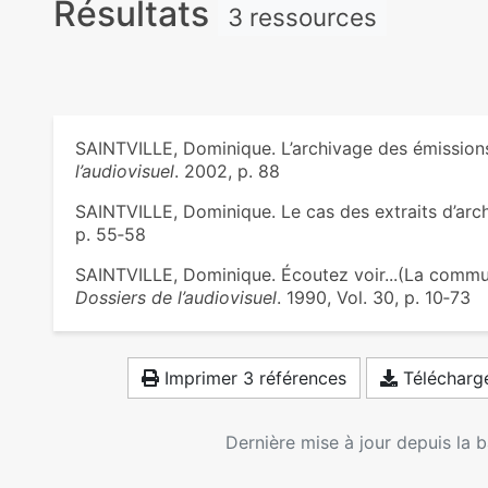
Résultats
3 ressources
SAINTVILLE, Dominique. L’archivage des émissions 
l’audiovisuel
. 2002, p. 88
SAINTVILLE, Dominique. Le cas des extraits d’arc
p. 55‑58
SAINTVILLE, Dominique. Écoutez voir...(La commun
Dossiers de l’audiovisuel
. 1990, Vol. 30, p. 10‑73
Imprimer 3 références
Télécharge
Dernière mise à jour depuis la