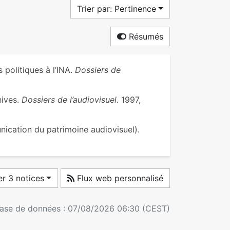
Trier par: Pertinence
Résumés
politiques à l’INA.
Dossiers de
hives.
Dossiers de l’audiovisuel
. 1997,
ication du patrimoine audiovisuel).
r 3 notices
Flux web personnalisé
 base de données : 07/08/2026 06:30 (CEST)