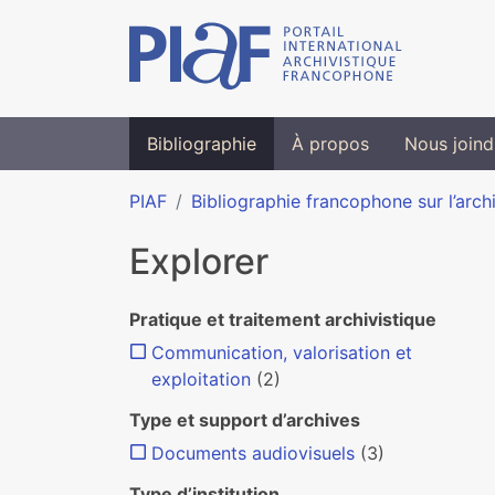
Bibliographie
À propos
Nous joind
PIAF
Bibliographie francophone sur l’arch
Explorer
Pratique et traitement archivistique
Communication, valorisation et
exploitation
(2)
Type et support d’archives
Documents audiovisuels
(3)
Type d’institution