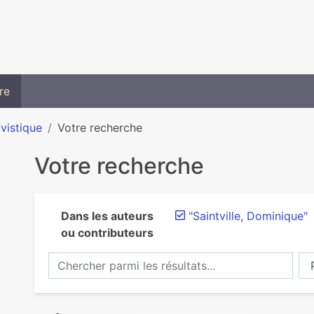
re
ivistique
Votre recherche
Votre recherche
Dans les auteurs
"Saintville, Dominique"
ou contributeurs
Chercher parmi les résultats...
Ch