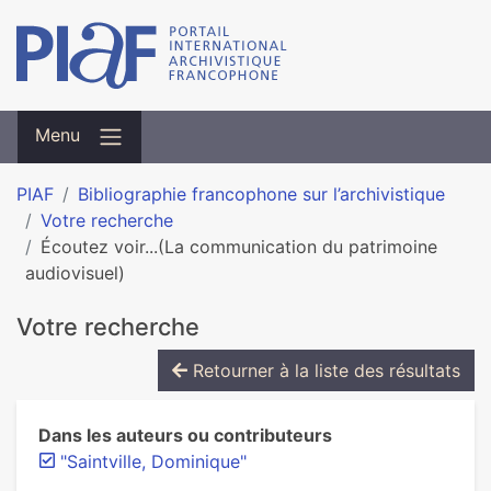
Menu
PIAF
Bibliographie francophone sur l’archivistique
Votre recherche
Écoutez voir...(La communication du patrimoine
audiovisuel)
Votre recherche
Retourner à la liste des résultats
Dans les auteurs ou contributeurs
"Saintville, Dominique"