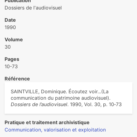
Publication
Dossiers de l'audiovisuel
Date
1990
Volume
30
Pages
10-73
Référence
SAINTVILLE, Dominique. Écoutez voir...(La
communication du patrimoine audiovisuel).
Dossiers de l’audiovisuel
. 1990, Vol. 30, p. 10‑73
Pratique et traitement archivistique
Communication, valorisation et exploitation