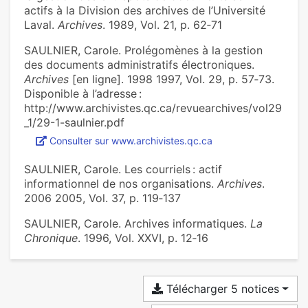
actifs à la Division des archives de l’Université
Laval.
Archives
. 1989, Vol. 21, p. 62‑71
SAULNIER, Carole. Prolégomènes à la gestion
des documents administratifs électroniques.
Archives
[en ligne]. 1998 1997, Vol. 29, p. 57‑73.
Disponible à l’adresse :
http://www.archivistes.qc.ca/revuearchives/vol29
_1/29-1-saulnier.pdf
Consulter sur www.archivistes.qc.ca
SAULNIER, Carole. Les courriels : actif
informationnel de nos organisations.
Archives
.
2006 2005, Vol. 37, p. 119‑137
SAULNIER, Carole. Archives informatiques.
La
Chronique
. 1996, Vol. XXVI, p. 12‑16
Télécharger 5 notices