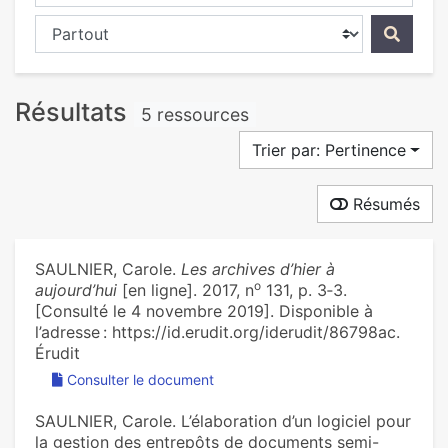
Chercher dans...
Résultats
5 ressources
Trier par: Pertinence
Résumés
SAULNIER, Carole.
Les archives d’hier à
o
aujourd’hui
[en ligne]. 2017, n
131, p. 3‑3.
[Consulté le 4 novembre 2019]. Disponible à
l’adresse : https://id.erudit.org/iderudit/86798ac.
Érudit
Consulter le document
SAULNIER, Carole. L’élaboration d’un logiciel pour
la gestion des entrepôts de documents semi-