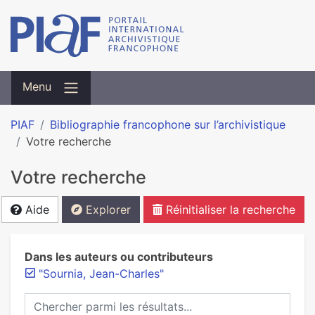
Menu
PIAF
Bibliographie francophone sur l’archivistique
Votre recherche
Votre recherche
Aide
Explorer
Réinitialiser la recherche
Dans les auteurs ou contributeurs
"Sournia, Jean-Charles"
Chercher parmi les résultats...