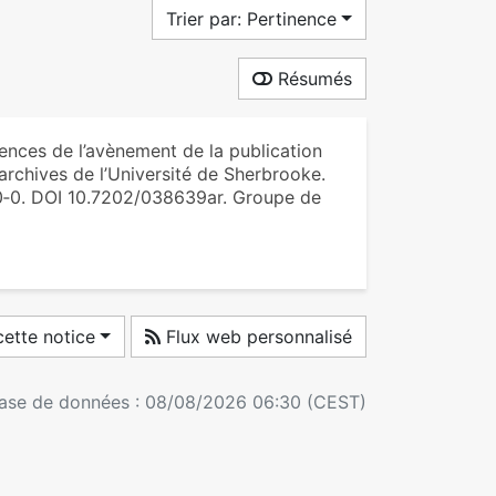
Trier par: Pertinence
Résumés
nces de l’avènement de la publication
archives de l’Université de Sherbrooke.
 0‑0. DOI 10.7202/038639ar. Groupe de
ette notice
Flux web personnalisé
 base de données : 08/08/2026 06:30 (CEST)