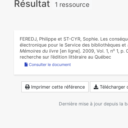
Résultat
1 ressource
FEREDJ, Philippe et ST-CYR, Sophie. Les conséque
électronique pour le Service des bibliothèques et 
o
Mémoires du livre
[en ligne]. 2009, Vol. 1, n
1, p.
recherche sur l’édition littéraire au Québec
Consulter le document
Imprimer cette référence
Télécharger c
Dernière mise à jour depuis la