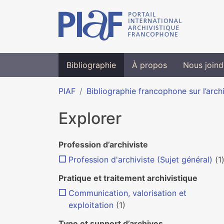
Bibliographie
À propos
Nous joind
PIAF
Bibliographie francophone sur l’arch
Explorer
Profession d’archiviste
Profession d'archiviste (Sujet général)
(1
Pratique et traitement archivistique
Communication, valorisation et
exploitation
(1)
Type et support d’archives