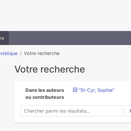
re
ivistique
Votre recherche
Votre recherche
Dans les auteurs
"St-Cyr, Sophie"
)
ou contributeurs
Chercher parmi les résultats...
Ch