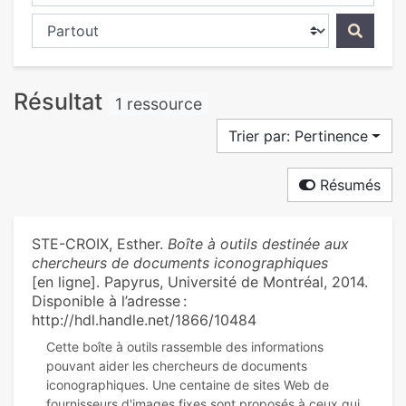
Chercher dans...
Résultat
1 ressource
Trier par: Pertinence
Résumés
STE-CROIX, Esther.
Boîte à outils destinée aux
chercheurs de documents iconographiques
[en ligne]. Papyrus, Université de Montréal, 2014.
Disponible à l’adresse :
http://hdl.handle.net/1866/10484
Cette boîte à outils rassemble des informations
pouvant aider les chercheurs de documents
iconographiques. Une centaine de sites Web de
fournisseurs d'images fixes sont proposés à ceux qui