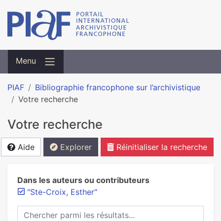
Menu
PIAF
Bibliographie francophone sur l’archivistique
Votre recherche
Votre recherche
Aide
Explorer
Réinitialiser la recherche
Dans les auteurs ou contributeurs
"Ste-Croix, Esther"
Chercher parmi les résultats...