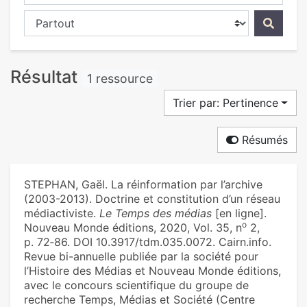
Chercher dans...
Résultat
1 ressource
Trier par: Pertinence
Résumés
STEPHAN, Gaël. La réinformation par l’archive
(2003-2013). Doctrine et constitution d’un réseau
médiactiviste.
Le Temps des médias
[en ligne].
o
Nouveau Monde éditions, 2020, Vol. 35, n
2,
p. 72‑86. DOI 10.3917/tdm.035.0072. Cairn.info.
Revue bi-annuelle publiée par la société pour
l’Histoire des Médias et Nouveau Monde éditions,
avec le concours scientifique du groupe de
recherche Temps, Médias et Société (Centre