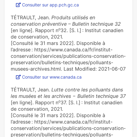
Consulter sur app.pch.gc.ca
TÉTRAULT, Jean.
Produits utilisés en
conservation préventive – Bulletin technique 32
o
[en ligne]. Rapport n
32. [S. l.] : Institut canadien
de conservation, 2021.
[Consulté le 31 mars 2022]. Disponible à
l’adresse : https://www.canada.ca/fr/institut-
conservation/services/publications-conservation-
preservation/bulletins-techniques/polluants-
musees-archives.html. Last Modified: 2021-06-07
Consulter sur www.canada.ca
TÉTRAULT, Jean.
Lutte contre les polluants dans
les musées et les archives − Bulletin technique 37
o
[en ligne]. Rapport n
37. [S. l.] : Institut canadien
de conservation, 2021.
[Consulté le 31 mars 2022]. Disponible à
l’adresse : https://www.canada.ca/fr/institut-
conservation/services/publications-conservation-
preservation/bulletins-techniques/polluants-