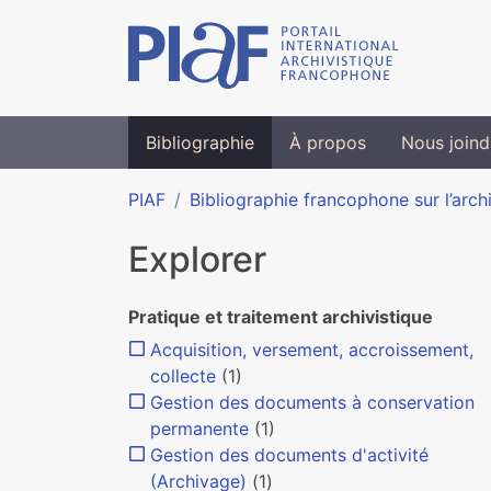
Bibliographie
À propos
Nous joind
PIAF
Bibliographie francophone sur l’arch
Explorer
Pratique et traitement archivistique
Acquisition, versement, accroissement,
collecte
(1)
Gestion des documents à conservation
permanente
(1)
Gestion des documents d'activité
(Archivage)
(1)