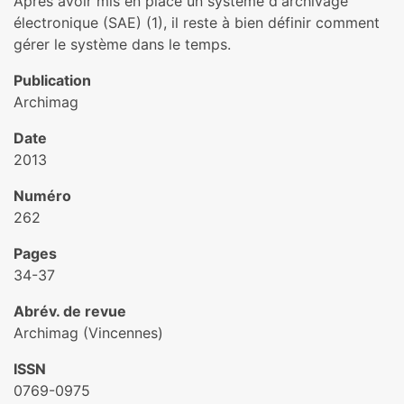
Après avoir mis en place un système d'archivage
électronique (SAE) (1), il reste à bien définir comment
gérer le système dans le temps.
Publication
Archimag
Date
2013
Numéro
262
Pages
34-37
Abrév. de revue
Archimag (Vincennes)
ISSN
0769-0975