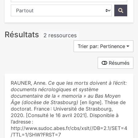
Chercher dans...
Résultats
2 ressources
Trier par: Pertinence
Résumés
RAUNER, Anne.
Ce que les morts doivent à l’écrit:
documents nécrologiques et système
documentaire de la « memoria » au Bas Moyen
Âge (diocèse de Strasbourg)
[en ligne]. Thèse de
doctorat. France : Université de Strasbourg,
2020. [Consulté le 16 avril 2021]. Disponible à
l’adresse :
http://www.sudoc.abes.fr/cbs/xslt//DB=2.1/SET=4
/TTL=1/SHW?FRST=7