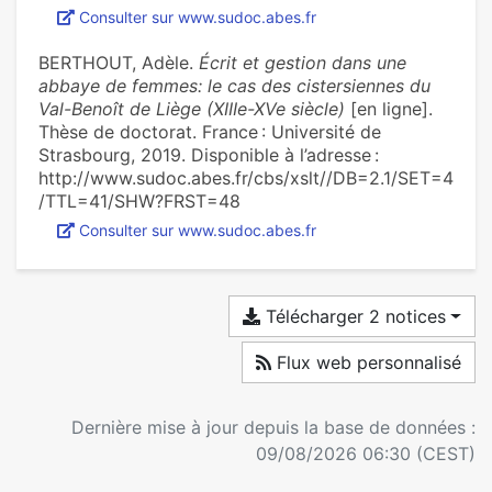
Consulter sur www.sudoc.abes.fr
BERTHOUT, Adèle.
Écrit et gestion dans une
abbaye de femmes: le cas des cistersiennes du
Val-Benoît de Liège (XIIIe-XVe siècle)
[en ligne].
Thèse de doctorat. France : Université de
Strasbourg, 2019. Disponible à l’adresse :
http://www.sudoc.abes.fr/cbs/xslt//DB=2.1/SET=4
/TTL=41/SHW?FRST=48
Consulter sur www.sudoc.abes.fr
Télécharger 2 notices
Flux web personnalisé
Dernière mise à jour depuis la base de données :
09/08/2026 06:30 (CEST)