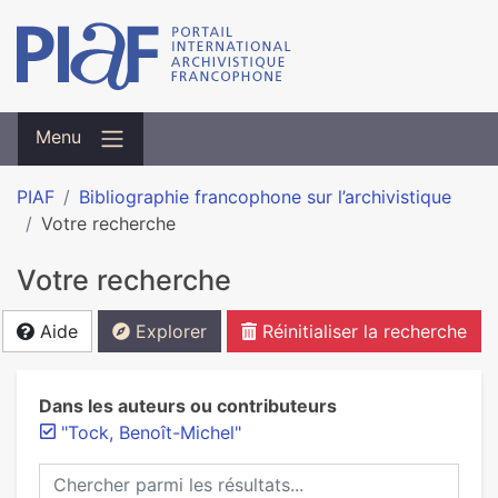
Menu
PIAF
Bibliographie francophone sur l’archivistique
Votre recherche
Votre recherche
Aide
Explorer
Réinitialiser la recherche
Dans les auteurs ou contributeurs
"Tock, Benoît-Michel"
Chercher parmi les résultats...