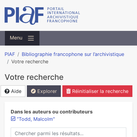
Menu
PIAF
Bibliographie francophone sur l’archivistique
Votre recherche
Votre recherche
Aide
Explorer
Réinitialiser la recherche
Dans les auteurs ou contributeurs
"Todd, Malcolm"
Chercher parmi les résultats...