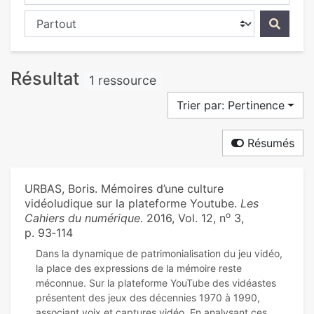
Chercher dans...
Résultat
1 ressource
Trier par: Pertinence
Résumés
URBAS, Boris. Mémoires d’une culture
vidéoludique sur la plateforme Youtube.
Les
o
Cahiers du numérique
. 2016, Vol. 12, n
3,
p. 93‑114
Dans la dynamique de patrimonialisation du jeu vidéo,
la place des expressions de la mémoire reste
méconnue. Sur la plateforme YouTube des vidéastes
présentent des jeux des décennies 1970 à 1990,
associant voix et captures vidéo. En analysant ces