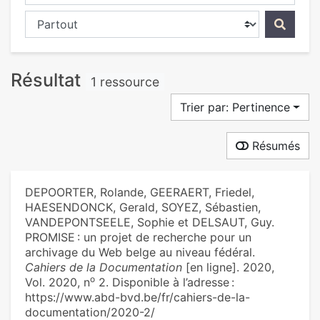
Chercher dans...
Résultat
1 ressource
Trier par: Pertinence
Résumés
DEPOORTER, Rolande, GEERAERT, Friedel,
HAESENDONCK, Gerald, SOYEZ, Sébastien,
VANDEPONTSEELE, Sophie et DELSAUT, Guy.
PROMISE : un projet de recherche pour un
archivage du Web belge au niveau fédéral.
Cahiers de la Documentation
[en ligne]. 2020,
o
Vol. 2020, n
2. Disponible à l’adresse :
https://www.abd-bvd.be/fr/cahiers-de-la-
documentation/2020-2/