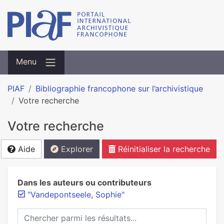
Menu
PIAF
Bibliographie francophone sur l’archivistique
Votre recherche
Votre recherche
Aide
Explorer
Réinitialiser la recherche
Dans les auteurs ou contributeurs
"Vandepontseele, Sophie"
Chercher parmi les résultats...