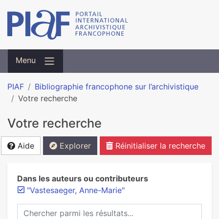
Menu
PIAF
Bibliographie francophone sur l’archivistique
Votre recherche
Votre recherche
Aide
Explorer
Réinitialiser la recherche
Dans les auteurs ou contributeurs
"Vastesaeger, Anne-Marie"
Chercher parmi les résultats...