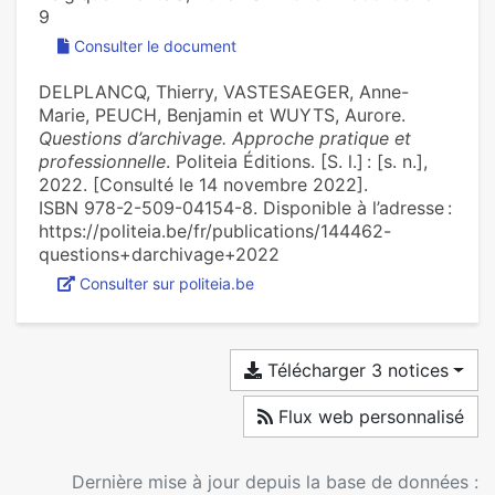
9
Consulter le document
DELPLANCQ, Thierry, VASTESAEGER, Anne-
Marie, PEUCH, Benjamin et WUYTS, Aurore.
Questions d’archivage. Approche pratique et
professionnelle
. Politeia Éditions. [S. l.] : [s. n.],
2022. [Consulté le 14 novembre 2022].
ISBN 978-2-509-04154-8. Disponible à l’adresse :
https://politeia.be/fr/publications/144462-
questions+darchivage+2022
Consulter sur politeia.be
Télécharger 3 notices
Flux web personnalisé
Dernière mise à jour depuis la base de données :