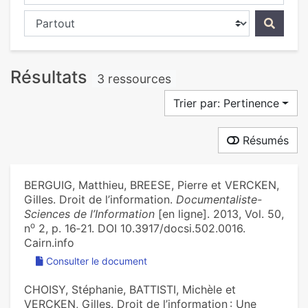
Chercher dans...
Résultats
3 ressources
Trier par: Pertinence
Résumés
BERGUIG, Matthieu, BREESE, Pierre et VERCKEN,
Gilles. Droit de l’information.
Documentaliste-
Sciences de l’Information
[en ligne]. 2013, Vol. 50,
o
n
2, p. 16‑21. DOI 10.3917/docsi.502.0016.
Cairn.info
Consulter le document
CHOISY, Stéphanie, BATTISTI, Michèle et
VERCKEN, Gilles. Droit de l’information : Une