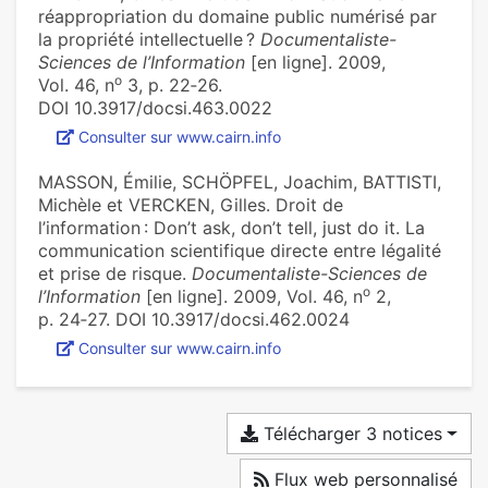
réappropriation du domaine public numérisé par
la propriété intellectuelle ?
Documentaliste-
Sciences de l’Information
[en ligne]. 2009,
o
Vol. 46, n
3, p. 22‑26.
DOI 10.3917/docsi.463.0022
Consulter sur www.cairn.info
MASSON, Émilie, SCHÖPFEL, Joachim, BATTISTI,
Michèle et VERCKEN, Gilles. Droit de
l’information : Don’t ask, don’t tell, just do it. La
communication scientifique directe entre légalité
et prise de risque.
Documentaliste-Sciences de
o
l’Information
[en ligne]. 2009, Vol. 46, n
2,
p. 24‑27. DOI 10.3917/docsi.462.0024
Consulter sur www.cairn.info
Télécharger 3 notices
Flux web personnalisé