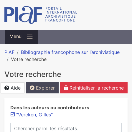
Menu
PIAF
Bibliographie francophone sur l’archivistique
Votre recherche
Votre recherche
Aide
Explorer
Réinitialiser la recherche
Dans les auteurs ou contributeurs
"Vercken, Gilles"
Chercher parmi les résultats...