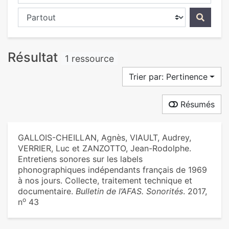
Chercher dans...
Résultat
1 ressource
Trier par: Pertinence
Résumés
GALLOIS-CHEILLAN, Agnès, VIAULT, Audrey,
VERRIER, Luc et ZANZOTTO, Jean-Rodolphe.
Entretiens sonores sur les labels
phonographiques indépendants français de 1969
à nos jours. Collecte, traitement technique et
documentaire.
Bulletin de l’AFAS. Sonorités
. 2017,
o
n
43