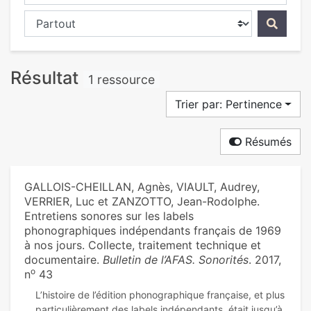
Chercher dans...
Résultat
1 ressource
Trier par: Pertinence
Résumés
GALLOIS-CHEILLAN, Agnès, VIAULT, Audrey,
VERRIER, Luc et ZANZOTTO, Jean-Rodolphe.
Entretiens sonores sur les labels
phonographiques indépendants français de 1969
à nos jours. Collecte, traitement technique et
documentaire.
Bulletin de l’AFAS. Sonorités
. 2017,
o
n
43
L’histoire de l’édition phonographique française, et plus
particulièrement des labels indépendants, était jusqu’à