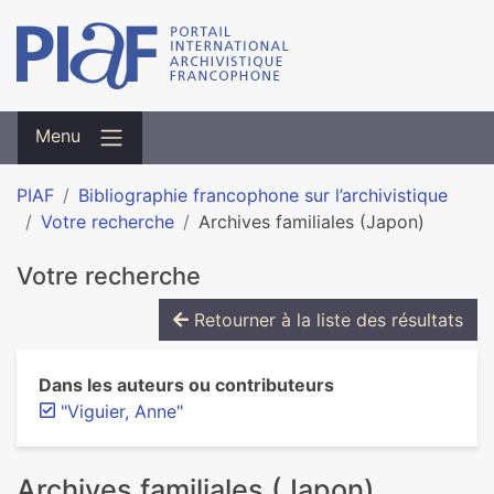
Menu
PIAF
Bibliographie francophone sur l’archivistique
Votre recherche
Archives familiales (Japon)
Votre recherche
Retourner à la liste des résultats
Dans les auteurs ou contributeurs
"Viguier, Anne"
Archives familiales (Japon)