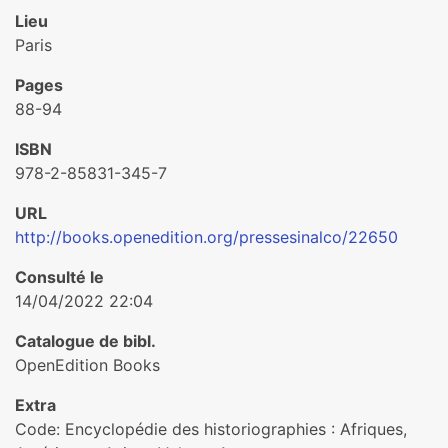
Lieu
Paris
Pages
88-94
ISBN
978-2-85831-345-7
URL
http://books.openedition.org/pressesinalco/22650
Consulté le
14/04/2022 22:04
Catalogue de bibl.
OpenEdition Books
Extra
Code: Encyclopédie des historiographies : Afriques,