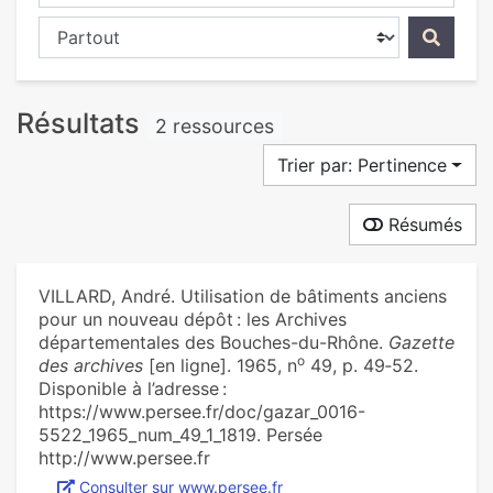
Chercher dans...
Résultats
2 ressources
Trier par: Pertinence
Résumés
VILLARD, André. Utilisation de bâtiments anciens
pour un nouveau dépôt : les Archives
départementales des Bouches-du-Rhône.
Gazette
o
des archives
[en ligne]. 1965, n
49, p. 49‑52.
Disponible à l’adresse :
https://www.persee.fr/doc/gazar_0016-
5522_1965_num_49_1_1819. Persée
http://www.persee.fr
Consulter sur www.persee.fr