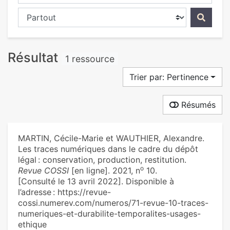
Chercher dans...
Résultat
1 ressource
Trier par: Pertinence
Résumés
MARTIN, Cécile-Marie et WAUTHIER, Alexandre.
Les traces numériques dans le cadre du dépôt
légal : conservation, production, restitution.
o
Revue COSSI
[en ligne]. 2021, n
10.
[Consulté le 13 avril 2022]. Disponible à
l’adresse : https://revue-
cossi.numerev.com/numeros/71-revue-10-traces-
numeriques-et-durabilite-temporalites-usages-
ethique