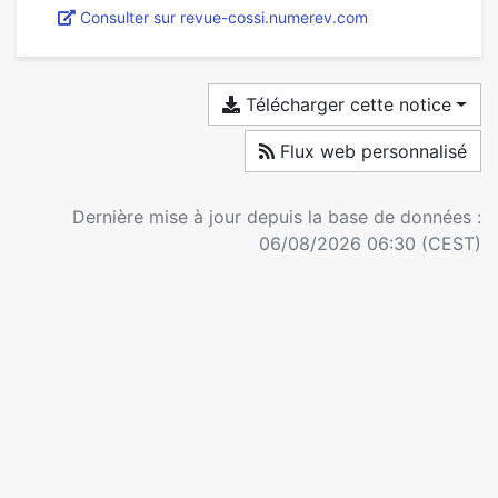
Consulter sur revue-cossi.numerev.com
Télécharger cette notice
Flux web personnalisé
Dernière mise à jour depuis la base de données :
06/08/2026 06:30 (CEST)