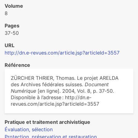
Volume
8
Pages
37-50
URL
http://dn.e-revues.com/article.jsp?articleId=3557
Référence
ZÜRCHER THRIER, Thomas. Le projet ARELDA
des Archives fédérales suisses.
Document
Numérique
[en ligne]. 2004, Vol. 8, p. 37‑50.
Disponible à l’adresse : http://dn.e-
revues.com/article.jsp?articleId=3557
Pratique et traitement archivistique
Évaluation, sélection
Protection, préservation et restauration