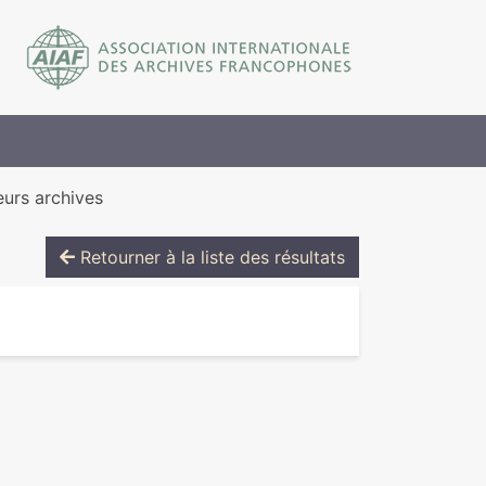
eurs archives
Retourner à la liste des résultats