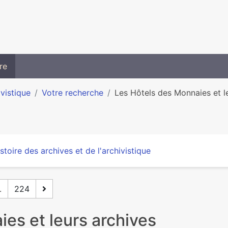
re
ivistique
Votre recherche
Les Hôtels des Monnaies et l
stoire des archives et de l'archivistique
.
224
es et leurs archives