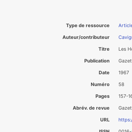
Type de ressource
Articl
Auteur/contributeur
Cavig
Titre
Les H
Publication
Gazet
Date
1967
Numéro
58
Pages
157-1
Abrév. de revue
Gazet
URL
https
ISSN
0016