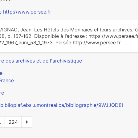
ée
http://www.persee.fr
IGNAC, Jean. Les Hôtels des Monnaies et leurs archives.
G
8, p. 157‑162. Disponible à l’adresse : https://www.persee.
2_1967_num_58_1_1973. Persée http://www.persee.fr
re des archives et de l'archivistique
e
France
re
//bibliopiaf.ebsi.umontreal.ca/bibliographie/9WJJQD8I
.
224