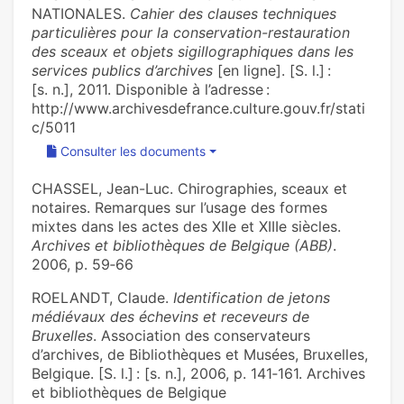
NATIONALES.
Cahier des clauses techniques
particulières pour la conservation-restauration
des sceaux et objets sigillographiques dans les
services publics d’archives
[en ligne]. [S. l.] :
[s. n.], 2011. Disponible à l’adresse :
http://www.archivesdefrance.culture.gouv.fr/stati
c/5011
Consulter les documents
CHASSEL, Jean-Luc. Chirographies, sceaux et
notaires. Remarques sur l’usage des formes
mixtes dans les actes des XIIe et XIIIe siècles.
Archives et bibliothèques de Belgique (ABB)
.
2006, p. 59‑66
ROELANDT, Claude.
Identification de jetons
médiévaux des échevins et receveurs de
Bruxelles
. Association des conservateurs
d’archives, de Bibliothèques et Musées, Bruxelles,
Belgique. [S. l.] : [s. n.], 2006, p. 141‑161. Archives
et bibliothèques de Belgique