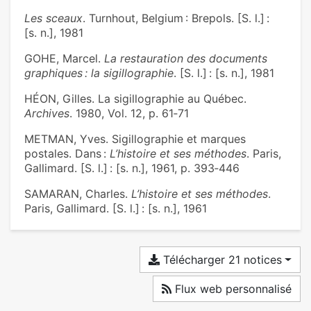
Les sceaux
. Turnhout, Belgium : Brepols. [S. l.] :
[s. n.], 1981
GOHE, Marcel.
La restauration des documents
graphiques : la sigillographie
. [S. l.] : [s. n.], 1981
HÉON, Gilles. La sigillographie au Québec.
Archives
. 1980, Vol. 12, p. 61‑71
METMAN, Yves. Sigillographie et marques
postales. Dans :
L’histoire et ses méthodes
. Paris,
Gallimard. [S. l.] : [s. n.], 1961, p. 393‑446
SAMARAN, Charles.
L’histoire et ses méthodes
.
Paris, Gallimard. [S. l.] : [s. n.], 1961
Télécharger 21 notices
Flux web personnalisé