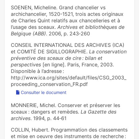
SOENEN, Micheline. Grand chancelier vs
archichancelier, 1520-1521, trois actes originaux
de Charles Quint relatifs aux chancelleries et à
l’usage des sceaux.
Archives et bibliothèques de
Belgique (ABB)
. 2006, p. 243‑260
CONSEIL INTERNATIONAL DES ARCHIVES (ICA)
et COMITÉ DE SIGILLOGRAPHIE.
La conservation
préventive des sceaux de cire : bilan et
perspectives
[en ligne]. Paris, France, 2003.
Disponible à l’adresse :
http://www.ica.org/sites/default/files/CSG_2003_
proceeding_conservation_FR.pdf
Consulter le document
MONNERIE, Michel. Conserver et préserver les
sceaux : dangers et remèdes.
La Gazette des
archives
. 1994, p. 44‑61
COLLIN, Hubert. Programmation des classements
et mise en oeuvre des instruments de recherche :