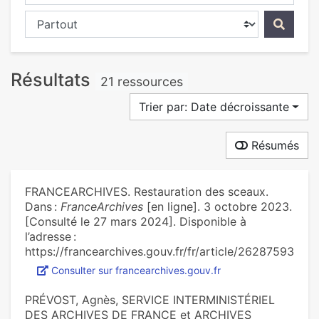
Chercher dans...
Résultats
21 ressources
Trier par: Date décroissante
Résumés
FRANCEARCHIVES. Restauration des sceaux.
Dans :
FranceArchives
[en ligne]. 3 octobre 2023.
[Consulté le 27 mars 2024]. Disponible à
l’adresse :
https://francearchives.gouv.fr/fr/article/26287593
Consulter sur francearchives.gouv.fr
PRÉVOST, Agnès, SERVICE INTERMINISTÉRIEL
DES ARCHIVES DE FRANCE et ARCHIVES