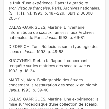
le fruit d’une expérience. Dans :
La pratique
archivistique française
. Paris, Archives nationales.
[S. l.] : [s. n.], 1993, p. 187‑229. ISBN 2-86000-
205-7
DALAS-GARRIGUES, Martine. L’inventaire
informatique de sceaux : un essai aux Archives
nationales de Paris.
Janus
. 1993, p. 69‑81
DIEDERICH, Toni. Réflexions sur la typologie des
sceaux.
Janus
. 1993, p. 48‑68
KUCZYNSKI, Stefan K. Rapport concernant
l’enquête sur les matrices des sceaux.
Janus
.
1993, p. 18‑24
MARTINI, Aldo. Bibliographie des études
concernant la restauration des sceaux en plomb.
Janus
. 1993, p. 39‑40
DALAS-GARRIGUES, Martine. Une expérience : la
mise sur vidéodisque d’une collection de sceaux.