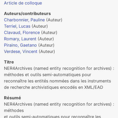
Article de colloque
Auteurs/contributeurs
Charbonnier, Pauline
(Auteur)
Terriel, Lucas
(Auteur)
Clavaud, Florence
(Auteur)
Romary, Laurent
(Auteur)
Piraino, Gaetano
(Auteur)
Verdese, Vincent
(Auteur)
Titre
NER4Archives (named entity recognition for archives) :
méthodes et outils semi-automatiques pour
reconnaître les entités nommées dans les instruments
de recherche archivistiques encodés en XML/EAD
Résumé
NER4Archives (named entity recognition for archives) :
méthodes
et outils semi-automatiques pour reconnaître les