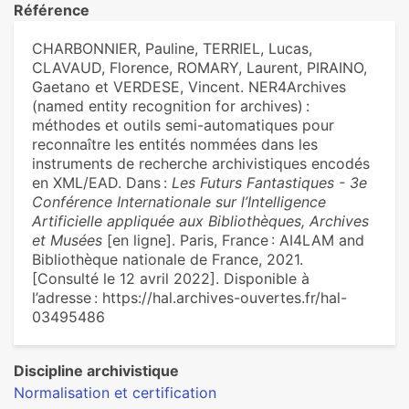
Référence
CHARBONNIER, Pauline, TERRIEL, Lucas,
CLAVAUD, Florence, ROMARY, Laurent, PIRAINO,
Gaetano et VERDESE, Vincent. NER4Archives
(named entity recognition for archives) :
méthodes et outils semi-automatiques pour
reconnaître les entités nommées dans les
instruments de recherche archivistiques encodés
en XML/EAD. Dans :
Les Futurs Fantastiques - 3e
Conférence Internationale sur l’Intelligence
Artificielle appliquée aux Bibliothèques, Archives
et Musées
[en ligne]. Paris, France : AI4LAM and
Bibliothèque nationale de France, 2021.
[Consulté le 12 avril 2022]. Disponible à
l’adresse : https://hal.archives-ouvertes.fr/hal-
03495486
Discipline archivistique
Normalisation et certification