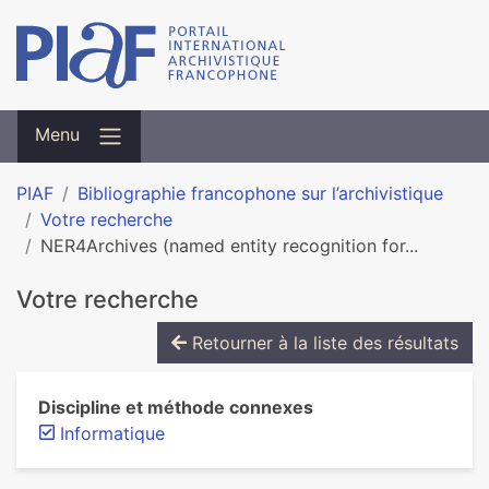
Menu
PIAF
Bibliographie francophone sur l’archivistique
Votre recherche
NER4Archives (named entity recognition for...
Votre recherche
Retourner à la liste des résultats
Discipline et méthode connexes
Informatique