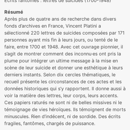
Écrits fantômes : lettres de suicides (1700-1948)
Résumé
Après plus de quatre ans de recherche dans divers
fonds d’archives en France, Vincent Platini a
sélectionné 220 lettres de suicides composées par 171
personnes ayant mis fin à leurs jours, ou tenté de le
faire, entre 1700 et 1948. Avec cet ouvrage pionnier, il
s’agit de montrer comment des inconnu·es ont pris la
plume pour intégrer un ultime message à la mise en
scène de leur suicide et donner une esthétique à leurs
derniers instants. Selon dix cercles thématiques, le
recueil présente les circonstances de ces actes et les
données historiques qui s’y rapportent. Il donne aussi à
voir la matière des lettres, leur corps, leurs accents.
Ces papiers raturés ne sont ni de belles missives ni le
témoignage de vies héroïques. Ils témoignent de morts
minuscules. Rien d’indécent, ni de sordide. Des écrits
fragiles, fantômes, chargés de puissance.