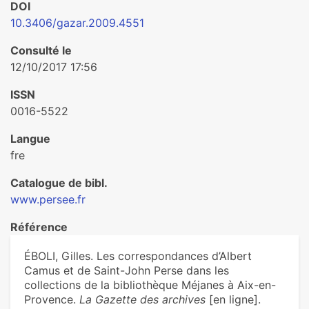
DOI
10.3406/gazar.2009.4551
Consulté le
12/10/2017 17:56
ISSN
0016-5522
Langue
fre
Catalogue de bibl.
www.persee.fr
Référence
ÉBOLI, Gilles. Les correspondances d’Albert
Camus et de Saint-John Perse dans les
collections de la bibliothèque Méjanes à Aix-en-
Provence.
La Gazette des archives
[en ligne].