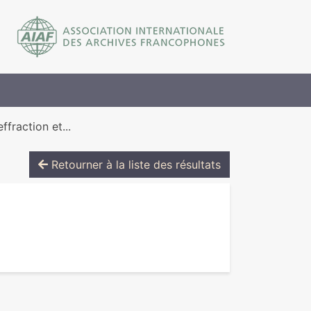
ffraction et...
Retourner à la liste des résultats