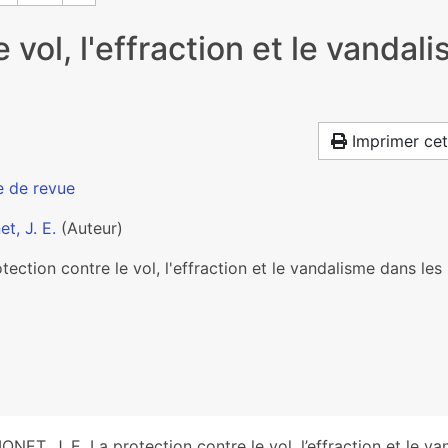
 vol, l'effraction et le vandal
Imprimer cet
e de revue
t, J. E.
(Auteur)
tection contre le vol, l'effraction et le vandalisme dans le
8
ONET, J. E. La protection contre le vol, l’effraction et le v