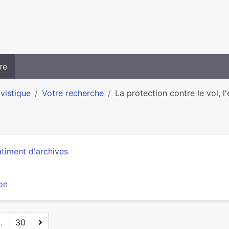
re
ivistique
Votre recherche
La protection contre le vol, l'e
timent d'archives
on
..
30