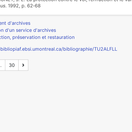
nus
. 1992, p. 62‑68
ent d'archives
n d'un service d'archives
tion, préservation et restauration
/bibliopiaf.ebsi.umontreal.ca/bibliographie/TU2ALFLL
..
30