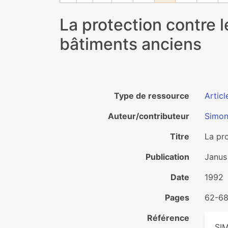
La protection contre le
bâtiments anciens
Type de ressource
Articl
Auteur/contributeur
Simone
Titre
La pro
Publication
Janus
Date
1992
Pages
62-6
Référence
SIM