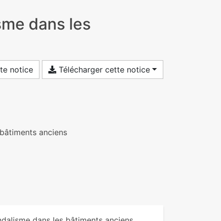
isme dans les
te notice
Télécharger cette notice
s bâtiments anciens
andalisme dans les bâtiments anciens.