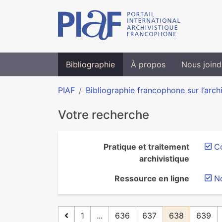
Bibliographie
À propos
Nous joind
PIAF
Bibliographie francophone sur l’arch
Votre recherche
Pratique et traitement
Co
archivistique
Ressource en ligne
N
1
...
636
637
638
639