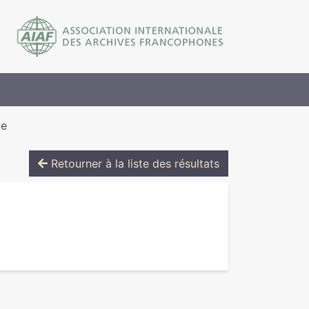
ue
Retourner à la liste des résultats