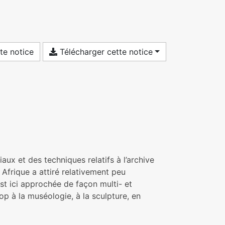
te notice
Télécharger cette notice
aux et des techniques relatifs à l’archive
 Afrique a attiré relativement peu
est ici approchée de façon multi- et
p à la muséologie, à la sculpture, en