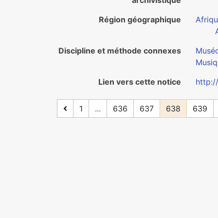
archivistique
Région géographique
Afriq
Discipline et méthode connexes
Muséo
Musiq
Lien vers cette notice
http:
1
...
636
637
638
639