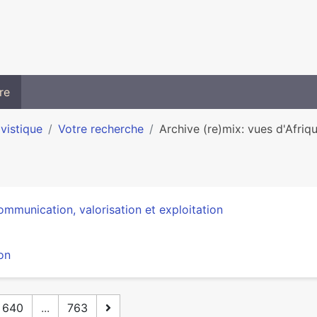
re
ivistique
Votre recherche
Archive (re)mix: vues d'Afriq
mmunication, valorisation et exploitation
on
640
...
763