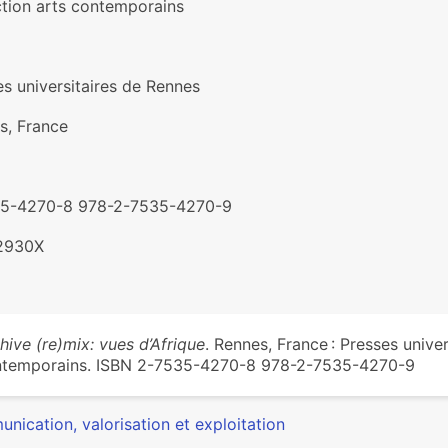
ction arts contemporains
es universitaires de Rennes
s, France
5-4270-8 978-2-7535-4270-9
2930X
hive (re)mix: vues d’Afrique
. Rennes, France : Presses unive
temporains. ISBN 2-7535-4270-8 978-2-7535-4270-9
nication, valorisation et exploitation