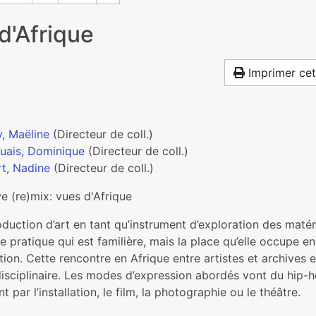
d'Afrique
Imprimer cet
y, Maëline
(Directeur de coll.)
uais, Dominique
(Directeur de coll.)
rt, Nadine
(Directeur de coll.)
e (re)mix: vues d'Afrique
duction d’art en tant qu’instrument d’exploration des matéri
e pratique qui est familière, mais la place qu’elle occupe en
ntion. Cette rencontre en Afrique entre artistes et archives 
isciplinaire. Les modes d’expression abordés vont du hip-ho
t par l’installation, le film, la photographie ou le théâtre.