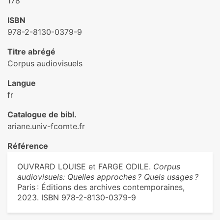
178
ISBN
978-2-8130-0379-9
Titre abrégé
Corpus audiovisuels
Langue
fr
Catalogue de bibl.
ariane.univ-fcomte.fr
Référence
OUVRARD LOUISE et FARGE ODILE.
Corpus
audiovisuels: Quelles approches ? Quels usages ?
Paris : Éditions des archives contemporaines,
2023. ISBN 978-2-8130-0379-9