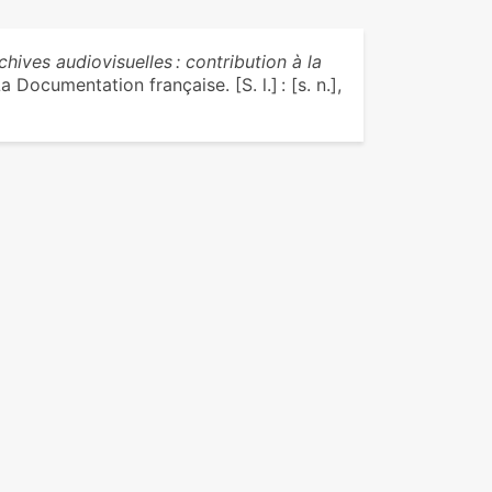
ives audiovisuelles : contribution à la
La Documentation française. [S. l.] : [s. n.],