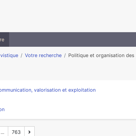
re
ivistique
Votre recherche
Politique et organisation des
mmunication, valorisation et exploitation
on
...
763