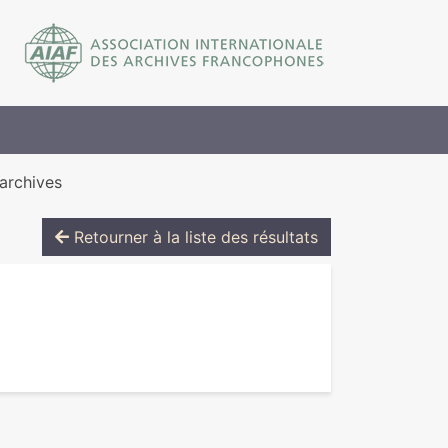
 archives
Retourner à la liste des résultats