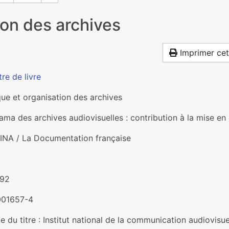
ion des archives
Imprimer cet
re de livre
que et organisation des archives
ma des archives audiovisuelles : contribution à la mise en 
, INA / La Documentation française
292
001657-4
e du titre : Institut national de la communication audiovisue