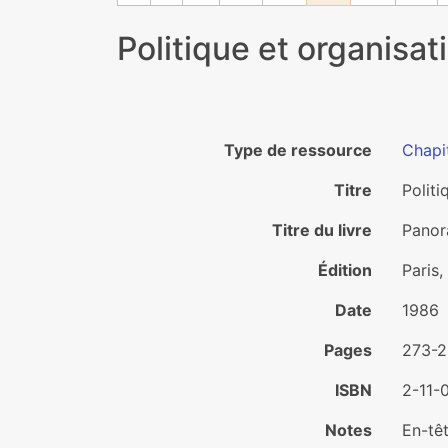
Politique et organisat
Type de ressource
Chapit
Titre
Politi
Titre du livre
Panora
Édition
Paris
Date
1986
Pages
273-
ISBN
2-11-
Notes
En-têt