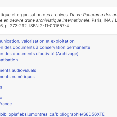
itique et organisation des archives. Dans :
Panorama des arch
e en oeuvre d’une archivistique internationale
. Paris, INA / 
6, p. 273‑292. ISBN 2-11-001657-4
nication, valorisation et exploitation
on des documents à conservation permanente
on des documents d'activité (Archivage)
atisation
ents audiovisuels
ents numériques
s
e
France
//bibliopiaf.ebsi.umontreal.ca/bibliographie/S8D56XTE