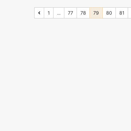
1
...
77
78
79
80
81