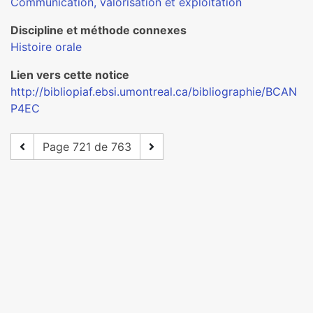
Communication, valorisation et exploitation
Discipline et méthode connexes
Histoire orale
Lien vers cette notice
http://bibliopiaf.ebsi.umontreal.ca/bibliographie/BCAN
P4EC
Page 721 de 763