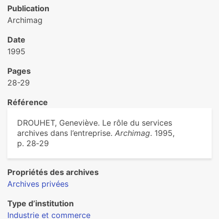
Publication
Archimag
Date
1995
Pages
28-29
Référence
DROUHET, Geneviève. Le rôle du services
archives dans l’entreprise.
Archimag
. 1995,
p. 28‑29
Propriétés des archives
Archives privées
Type d’institution
Industrie et commerce