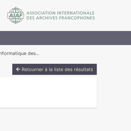
nformatique des...
Retourner à la liste des résultats