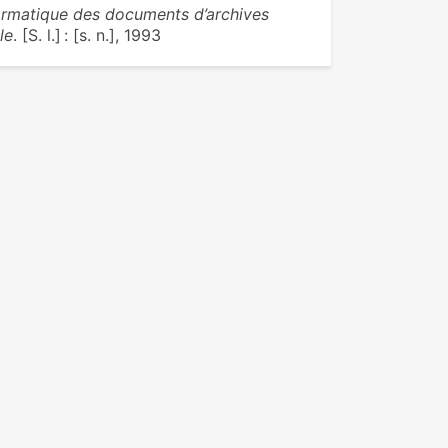
ormatique des documents d’archives
le
. [S. l.] : [s. n.], 1993