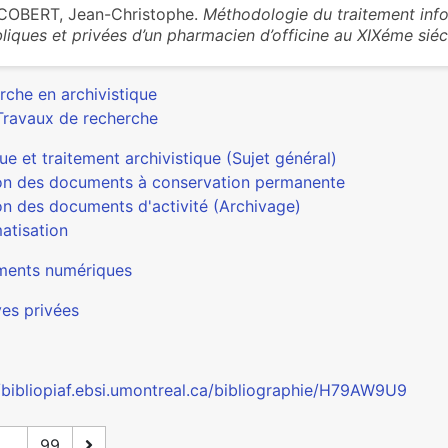
COBERT, Jean-Christophe.
Méthodologie du traitement inf
liques et privées d’un pharmacien d’officine au XIXéme siéc
rche en archivistique
Travaux de recherche
ue et traitement archivistique (Sujet général)
on des documents à conservation permanente
on des documents d'activité (Archivage)
atisation
ents numériques
ves privées
//bibliopiaf.ebsi.umontreal.ca/bibliographie/H79AW9U9
...
99