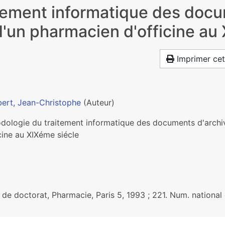
tement informatique des docu
d'un pharmacien d'officine au
Imprimer cet
ert, Jean-Christophe
(Auteur)
dologie du traitement informatique des documents d'archiv
cine au XIXéme siécle
 de doctorat, Pharmacie, Paris 5, 1993 ; 221. Num. nationa