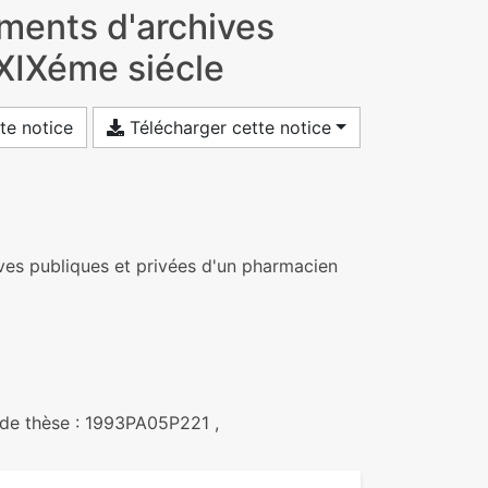
ments d'archives
 XIXéme siécle
te notice
Télécharger cette notice
es publiques et privées d'un pharmacien
l de thèse : 1993PA05P221 ,