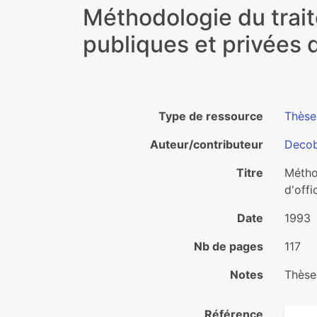
Méthodologie du trai
publiques et privées 
Type de ressource
Thèse
Auteur/contributeur
Decob
Titre
Métho
d'offi
Date
1993
Nb de pages
117
Notes
Thèse
Référence