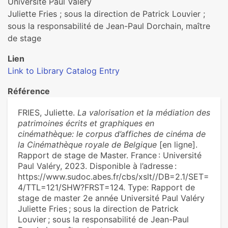
Université Paul Valéry
Juliette Fries ; sous la direction de Patrick Louvier ;
sous la responsabilité de Jean-Paul Dorchain, maître
de stage
Lien
Link to Library Catalog Entry
Référence
FRIES, Juliette.
La valorisation et la médiation des
patrimoines écrits et graphiques en
cinémathèque: le corpus d’affiches de cinéma de
la Cinémathèque royale de Belgique
[en ligne].
Rapport de stage de Master. France : Université
Paul Valéry, 2023. Disponible à l’adresse :
https://www.sudoc.abes.fr/cbs/xslt//DB=2.1/SET=
4/TTL=121/SHW?FRST=124. Type: Rapport de
stage de master 2e année Université Paul Valéry
Juliette Fries ; sous la direction de Patrick
Louvier ; sous la responsabilité de Jean-Paul