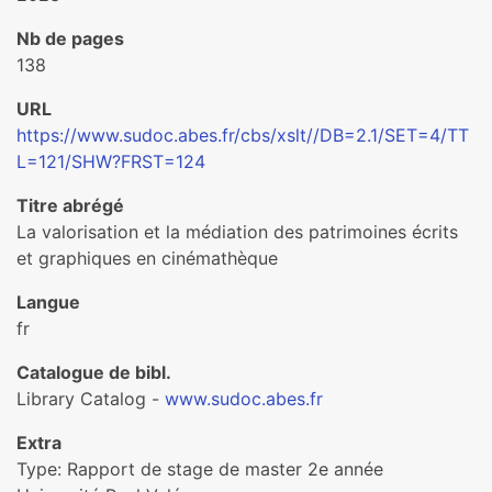
Nb de pages
138
URL
https://www.sudoc.abes.fr/cbs/xslt//DB=2.1/SET=4/TT
L=121/SHW?FRST=124
Titre abrégé
La valorisation et la médiation des patrimoines écrits
et graphiques en cinémathèque
Langue
fr
Catalogue de bibl.
Library Catalog -
www.sudoc.abes.fr
Extra
Type: Rapport de stage de master 2e année