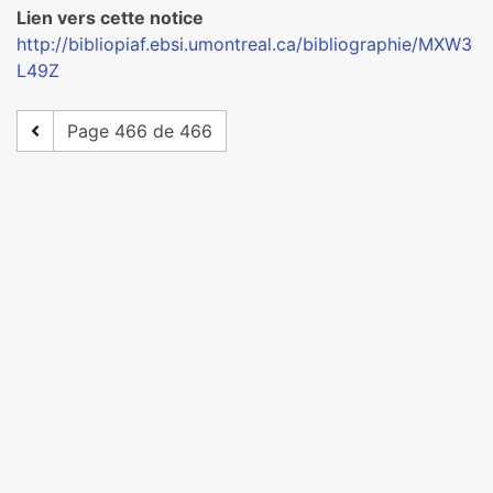
Lien vers cette notice
http://bibliopiaf.ebsi.umontreal.ca/bibliographie/MXW3
L49Z
Page 466 de 466