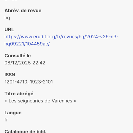
Abrév. de revue
hq
URL
https://www.erudit.org/fr/revues/hq/2024-v29-n3-
hq09221/104459ac/
Consulté le
08/12/2025 22:42
ISSN
1201-4710, 1923-2101
Titre abrégé
« Les seigneuries de Varennes »
Langue
fr
Catalogue de bibl.