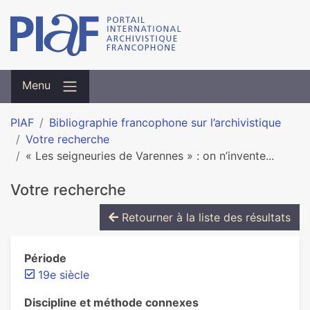
Menu
PIAF
Bibliographie francophone sur l’archivistique
Votre recherche
« Les seigneuries de Varennes » : on n’invente...
Votre recherche
Retourner à la liste des résultats
Période
19e siècle
Discipline et méthode connexes