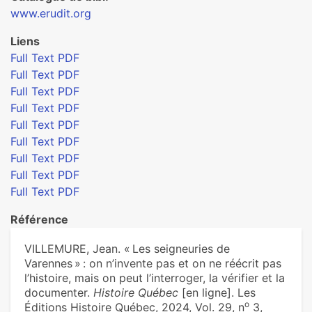
www.erudit.org
Liens
Full Text PDF
Full Text PDF
Full Text PDF
Full Text PDF
Full Text PDF
Full Text PDF
Full Text PDF
Full Text PDF
Full Text PDF
Référence
VILLEMURE, Jean. « Les seigneuries de
Varennes » : on n’invente pas et on ne réécrit pas
l’histoire, mais on peut l’interroger, la vérifier et la
documenter.
Histoire Québec
[en ligne]. Les
o
Éditions Histoire Québec, 2024, Vol. 29, n
3,