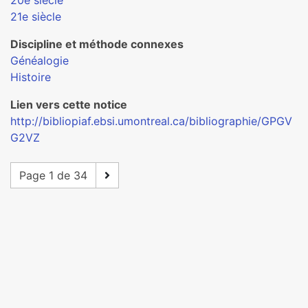
20e siècle
21e siècle
Discipline et méthode connexes
Généalogie
Histoire
Lien vers cette notice
http://bibliopiaf.ebsi.umontreal.ca/bibliographie/GPGV
G2VZ
Page 1 de 34