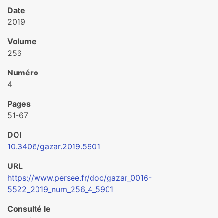
Date
2019
Volume
256
Numéro
4
Pages
51-67
DOI
10.3406/gazar.2019.5901
URL
https://www.persee.fr/doc/gazar_0016-
5522_2019_num_256_4_5901
Consulté le