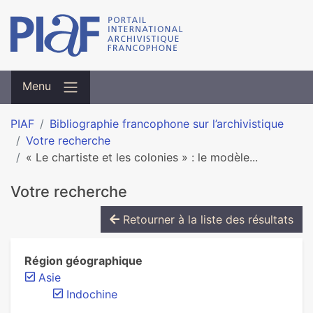
Menu
PIAF
Bibliographie francophone sur l’archivistique
Votre recherche
« Le chartiste et les colonies » : le modèle...
Votre recherche
Retourner à la liste des résultats
Région géographique
Asie
Indochine