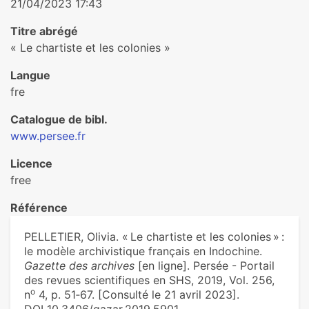
21/04/2023 17:43
Titre abrégé
« Le chartiste et les colonies »
Langue
fre
Catalogue de bibl.
www.persee.fr
Licence
free
Référence
PELLETIER, Olivia. « Le chartiste et les colonies » :
le modèle archivistique français en Indochine.
Gazette des archives
[en ligne]. Persée - Portail
des revues scientifiques en SHS, 2019, Vol. 256,
o
n
4, p. 51‑67. [Consulté le 21 avril 2023].