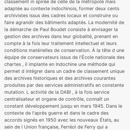
classement in spirée de celle de la métropole mais
adaptée au contexte indochinois, former deux cents
archivistes issus des cadres locaux et construire ou
faire agrandir des bâtiments adaptés. La modernité de
la démarche de Paul Boudet consiste à envisager la
gestion des archives dans leur globalité, prenant en
compte à la fois leur traitement intellectuel et leurs
conditions matérielles de conservation. À la tête d une
équipe de conservateurs issus de l'École nationale des
chartes , il implante en Indochine une méthode qui
permet d intégrer dans un cadre de classement unique
des archives historiques et des archives courantes
produites par des services administratifs en constante
mutation. L activité de la DABI , à la fois service
centralisateur et organe de contrôle, connaît un
constant développement jusqu en mars 1945. Dans le
contexte de l'après guerre et dans le cadre des
accords signés en 1950 avec les nouveaux États, au
sein de l Union française, Ferréol de Ferry qui a