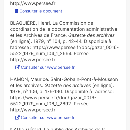
http://www.persee.fr
Consulter le document
BLAQUIÈRE, Henri. La Commission de
coordination de la documentation administrative
et les Archives de France.
Gazette des archives
o
[en ligne]. 1979, n
104, p. 42‑44. Disponible à
l’adresse : https://www.persee.fr/doc/gazar_0016-
5522_1979_num_104_1_2664. Persée
http://www.persee.fr
Consulter sur www.persee.fr
HAMON, Maurice. Saint-Gobain-Pont-à-Mousson
et les archives.
Gazette des archives
[en ligne].
o
1979, n
106, p. 176‑190. Disponible à l’adresse :
https://www.persee.fr/doc/gazar_0016-
5522_1979_num_106_1_2692. Persée
http://www.persee.fr
Consulter sur www.persee.fr
NAUD, Gérard. Le public des Archives de la