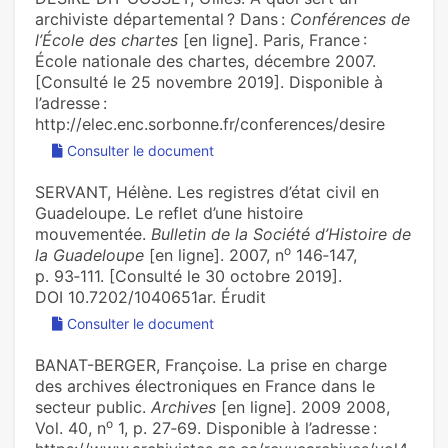
archiviste départemental ? Dans :
Conférences de
l’École des chartes
[en ligne]. Paris, France :
École nationale des chartes, décembre 2007.
[Consulté le 25 novembre 2019]. Disponible à
l’adresse :
http://elec.enc.sorbonne.fr/conferences/desire
Consulter le document
SERVANT, Hélène. Les registres d’état civil en
Guadeloupe. Le reflet d’une histoire
mouvementée.
Bulletin de la Société d’Histoire de
o
la Guadeloupe
[en ligne]. 2007, n
146‑147,
p. 93‑111. [Consulté le 30 octobre 2019].
DOI 10.7202/1040651ar. Érudit
Consulter le document
BANAT-BERGER, Françoise. La prise en charge
des archives électroniques en France dans le
secteur public.
Archives
[en ligne]. 2009 2008,
o
Vol. 40, n
1, p. 27‑69. Disponible à l’adresse :