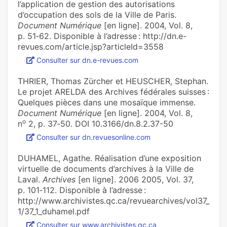
l’application de gestion des autorisations
d’occupation des sols de la Ville de Paris.
Document Numérique
[en ligne]. 2004, Vol. 8,
p. 51‑62. Disponible à l’adresse : http://dn.e-
revues.com/article.jsp?articleId=3558
Consulter sur dn.e-revues.com
THRIER, Thomas Zürcher et HEUSCHER, Stephan.
Le projet ARELDA des Archives fédérales suisses :
Quelques pièces dans une mosaïque immense.
Document Numérique
[en ligne]. 2004, Vol. 8,
o
n
2, p. 37‑50. DOI 10.3166/dn.8.2.37-50
Consulter sur dn.revuesonline.com
DUHAMEL, Agathe. Réalisation d’une exposition
virtuelle de documents d’archives à la Ville de
Laval.
Archives
[en ligne]. 2006 2005, Vol. 37,
p. 101‑112. Disponible à l’adresse :
http://www.archivistes.qc.ca/revuearchives/vol37_
1/37_1_duhamel.pdf
Consulter sur www.archivistes.qc.ca