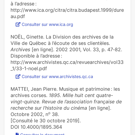
à l’adresse :
http://www.ica.org/citra/citra.budapest.1999/dure
au.pdf
Consulter sur www.ica.org
NOËL, Ginette. La Division des archives de la
Ville de Québec à l’écoute de ses clientèles.
Archives
[en ligne]. 2002 2001, Vol. 33, p. 47‑82.
Disponible à l’adresse :
http://www.archivistes.qc.ca/revuearchives/vol33
_1/33-1-noel.pdf
Consulter sur www.archivistes.qc.ca
MATTEI, Jean Pierre. Musique et patrimoine : les
archives corses.
1895. Mille huit cent quatre-
vingt-quinze. Revue de l’association française de
recherche sur l’histoire du cinéma
[en ligne].
o
Octobre 2002, n
38.
[Consulté le 30 octobre 2019].
DOI 10.4000/1895.364
Consulter le document