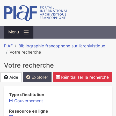
Menu
PIAF
Bibliographie francophone sur l’archivistique
Votre recherche
Votre recherche
Aide
Explorer
Réinitialiser la recherche
Type d’institution
Gouvernement
Ressource en ligne