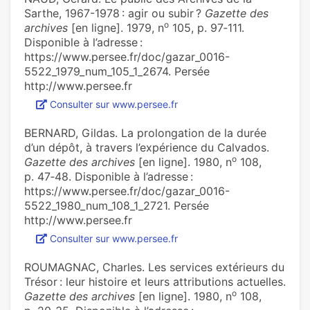
Sarthe, 1967-1978 : agir ou subir ?
Gazette des
o
archives
[en ligne]. 1979, n
105, p. 97‑111.
Disponible à l’adresse :
https://www.persee.fr/doc/gazar_0016-
5522_1979_num_105_1_2674. Persée
http://www.persee.fr
Consulter sur www.persee.fr
BERNARD, Gildas. La prolongation de la durée
d’un dépôt, à travers l’expérience du Calvados.
o
Gazette des archives
[en ligne]. 1980, n
108,
p. 47‑48. Disponible à l’adresse :
https://www.persee.fr/doc/gazar_0016-
5522_1980_num_108_1_2721. Persée
http://www.persee.fr
Consulter sur www.persee.fr
ROUMAGNAC, Charles. Les services extérieurs du
Trésor : leur histoire et leurs attributions actuelles.
o
Gazette des archives
[en ligne]. 1980, n
108,