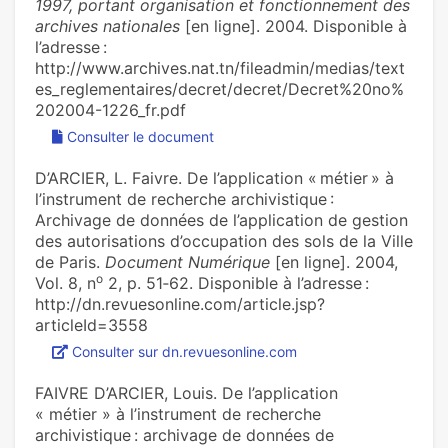
1997, portant organisation et fonctionnement des
archives nationales
[en ligne]. 2004. Disponible à
l’adresse :
http://www.archives.nat.tn/fileadmin/medias/text
es_reglementaires/decret/decret/Decret%20no%
202004-1226_fr.pdf
Consulter le document
D’ARCIER, L. Faivre. De l’application « métier » à
l’instrument de recherche archivistique :
Archivage de données de l’application de gestion
des autorisations d’occupation des sols de la Ville
de Paris.
Document Numérique
[en ligne]. 2004,
o
Vol. 8, n
2, p. 51‑62. Disponible à l’adresse :
http://dn.revuesonline.com/article.jsp?
articleId=3558
Consulter sur dn.revuesonline.com
FAIVRE D’ARCIER, Louis. De l’application
« métier » à l’instrument de recherche
archivistique : archivage de données de