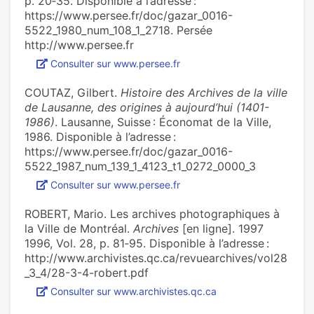
p. 20‑35. Disponible à l’adresse :
https://www.persee.fr/doc/gazar_0016-
5522_1980_num_108_1_2718. Persée
http://www.persee.fr
Consulter sur www.persee.fr
COUTAZ, Gilbert.
Histoire des Archives de la ville
de Lausanne, des origines à aujourd’hui (1401-
1986)
. Lausanne, Suisse : Économat de la Ville,
1986. Disponible à l’adresse :
https://www.persee.fr/doc/gazar_0016-
5522_1987_num_139_1_4123_t1_0272_0000_3
Consulter sur www.persee.fr
ROBERT, Mario. Les archives photographiques à
la Ville de Montréal.
Archives
[en ligne]. 1997
1996, Vol. 28, p. 81‑95. Disponible à l’adresse :
http://www.archivistes.qc.ca/revuearchives/vol28
_3_4/28-3-4-robert.pdf
Consulter sur www.archivistes.qc.ca