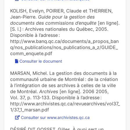
KOLISH, Evelyn, POIRIER, Claude et THERRIEN,
Jean-Pierre.
Guide pour la gestion des
documents des commissions d’enquête
[en ligne].
[S. l.] : Archives nationales du Québec, 2005.
Disponible à l’adresse :
http://www.banq.qc.ca/documents/a_propos_ban
q/nos_publications/nos_publications_a_z/GUIDE_
comm_enquete.pdf
Consulter le document
MARSAN, Michel. La gestion des documents à la
communauté urbaine de Montréal : de la création
à l’intégration de ses archives à celles de la ville
de Montréal.
Archives
[en ligne]. 2006 2005,
Vol. 37, p. 113‑133. Disponible à l’adresse :
http://www.archivistes.qc.ca/revuearchives/vol37_
1/37_1_marsan.pdf
Consulter sur www.archivistes.qc.ca
DÉSIRÉ DIT GOSSET, Gilles. À quoi sert un