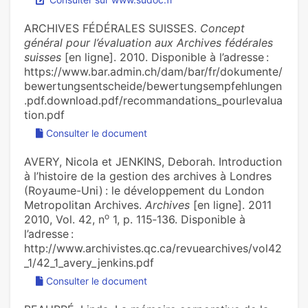
ARCHIVES FÉDÉRALES SUISSES.
Concept
général pour l’évaluation aux Archives fédérales
suisses
[en ligne]. 2010. Disponible à l’adresse :
https://www.bar.admin.ch/dam/bar/fr/dokumente/
bewertungsentscheide/bewertungsempfehlungen
.pdf.download.pdf/recommandations_pourlevalua
tion.pdf
Consulter le document
AVERY, Nicola et JENKINS, Deborah. Introduction
à l’histoire de la gestion des archives à Londres
(Royaume-Uni) : le développement du London
Metropolitan Archives.
Archives
[en ligne]. 2011
o
2010, Vol. 42, n
1, p. 115‑136. Disponible à
l’adresse :
http://www.archivistes.qc.ca/revuearchives/vol42
_1/42_1_avery_jenkins.pdf
Consulter le document