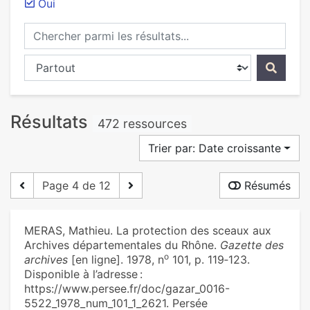
Oui
Chercher parmi les résultats...
Chercher dans...
Résultats
472 ressources
Trier par: Date croissante
Page 4 de 12
Résumés
MERAS, Mathieu. La protection des sceaux aux
Archives départementales du Rhône.
Gazette des
o
archives
[en ligne]. 1978, n
101, p. 119‑123.
Disponible à l’adresse :
https://www.persee.fr/doc/gazar_0016-
5522_1978_num_101_1_2621. Persée