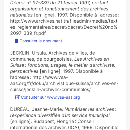
Décret n° 97-389 du 21 février 1997, portant
organisation et fonctionnement des archives
nationales
[en ligne]. 1997. Disponible à l’adresse :
http://www.archives.nat.tn/fileadmin/medias/text
es_reglementaires/decret/decret/Decret%20no%
2097-389_fr.pdf
Consulter le document
JECKLIN, Ursula. Archives de villes, de
communes, de bourgeoisies.
Les Archives en
Suisse : fonctions, usages, le métier d’archiviste,
perspectives
[en ligne]. 1997. Disponible à
l’adresse : http://www.vsa-
aas.org/fr/doku/archivistique-suisse/archives-en-
suisse/jecklin-archives-communales/
Consulter sur www.vsa-aas.org
DUREAU, Jeanne-Marie.
Numériser les archives :
l’expérience diversifiée d’un service municipal
[en ligne]. Budapest, Hongrie : Conseil
international des archives (ICA), 1999. Disponible