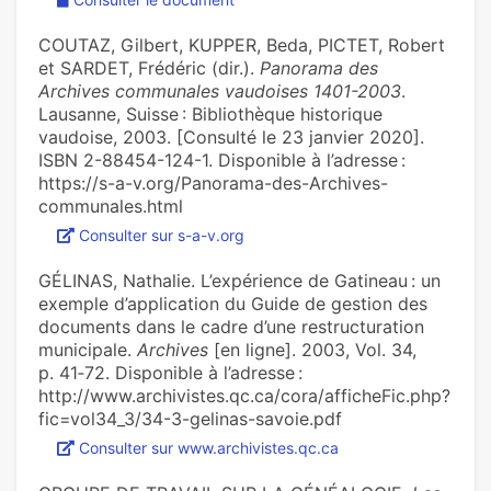
COUTAZ, Gilbert, KUPPER, Beda, PICTET, Robert
et SARDET, Frédéric (dir.).
Panorama des
Archives communales vaudoises 1401-2003
.
Lausanne, Suisse : Bibliothèque historique
vaudoise, 2003. [Consulté le 23 janvier 2020].
ISBN 2-88454-124-1. Disponible à l’adresse :
https://s-a-v.org/Panorama-des-Archives-
communales.html
Consulter sur s-a-v.org
GÉLINAS, Nathalie. L’expérience de Gatineau : un
exemple d’application du Guide de gestion des
documents dans le cadre d’une restructuration
municipale.
Archives
[en ligne]. 2003, Vol. 34,
p. 41‑72. Disponible à l’adresse :
http://www.archivistes.qc.ca/cora/afficheFic.php?
fic=vol34_3/34-3-gelinas-savoie.pdf
Consulter sur www.archivistes.qc.ca