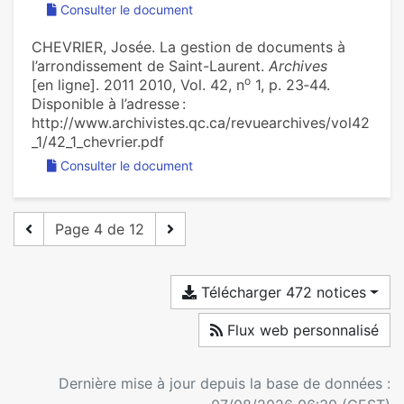
Consulter le document
CHEVRIER, Josée. La gestion de documents à
l’arrondissement de Saint-Laurent.
Archives
o
[en ligne]. 2011 2010, Vol. 42, n
1, p. 23‑44.
Disponible à l’adresse :
http://www.archivistes.qc.ca/revuearchives/vol42
_1/42_1_chevrier.pdf
Consulter le document
Page 4 de 12
Télécharger 472 notices
Flux web personnalisé
Dernière mise à jour depuis la base de données :