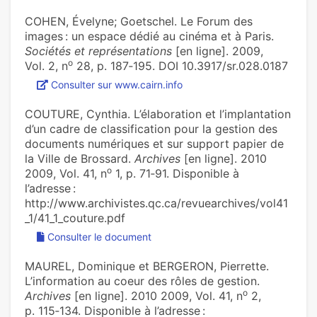
COHEN, Évelyne; Goetschel. Le Forum des
images : un espace dédié au cinéma et à Paris.
Sociétés et représentations
[en ligne]. 2009,
o
Vol. 2, n
28, p. 187‑195. DOI 10.3917/sr.028.0187
Consulter sur www.cairn.info
COUTURE, Cynthia. L’élaboration et l’implantation
d’un cadre de classification pour la gestion des
documents numériques et sur support papier de
la Ville de Brossard.
Archives
[en ligne]. 2010
o
2009, Vol. 41, n
1, p. 71‑91. Disponible à
l’adresse :
http://www.archivistes.qc.ca/revuearchives/vol41
_1/41_1_couture.pdf
Consulter le document
MAUREL, Dominique et BERGERON, Pierrette.
L’information au coeur des rôles de gestion.
o
Archives
[en ligne]. 2010 2009, Vol. 41, n
2,
p. 115‑134. Disponible à l’adresse :